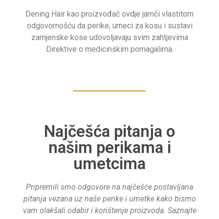
Dening Hair kao proizvođač ovdje jamči vlastitom
odgovornošću da perike, umeci za kosu i sustavi
zamjenske kose udovoljavaju svim zahtjevima
Direktive o medicinskim pomagalima.
Najčešća pitanja o
našim perikama i
umetcima
Pripremili smo odgovore na najčešće postavljana
pitanja vezana uz naše perike i umetke kako bismo
vam olakšali odabir i korištenje proizvoda. Saznajte