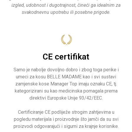
izgled, udobnost i dugotrajnost, čineći ga idealnim za
svakodnevnu upotrebu ili posebne prigode.
CE certifikat
Samo je nabolje dovoljno dobro i zbog toga perike i
umeci za kosu BELLE MADAME kao i svi sustavi
zamjenske kose Manager Top imaju oznaku CE, tj.
kategorizirani su kao medicinska pomagala prema
direktivi Europske Unije 93/42/EEC.
Certificiranje CE podliježe strogim zahtjevima u
pogledu materijala i proizvodnje što jamči da su svi
proizvodi odgovarajući i sigurni za krajnje korisnike.