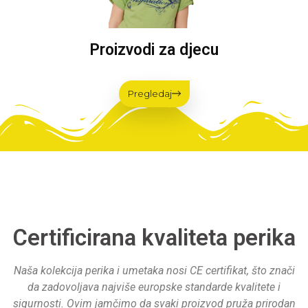
Proizvodi za djecu
Pregledaj
Certificirana kvaliteta perika
Naša kolekcija perika i umetaka nosi CE certifikat, što znači
da zadovoljava najviše europske standarde kvalitete i
sigurnosti. Ovim jamčimo da svaki proizvod pruža prirodan