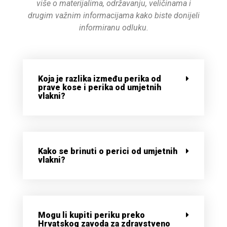
više o materijalima, održavanju, veličinama i
drugim važnim informacijama kako biste donijeli
informiranu odluku.
Koja je razlika između perika od
prave kose i perika od umjetnih
vlakni?
Kako se brinuti o perici od umjetnih
vlakni?
Mogu li kupiti periku preko
Hrvatskog zavoda za zdravstveno