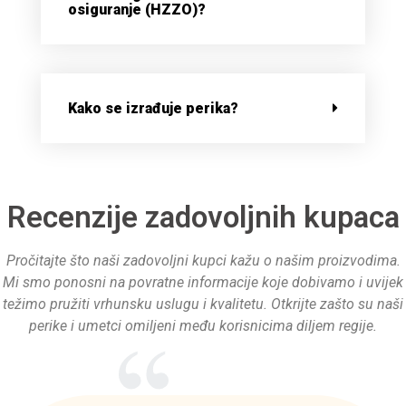
osiguranje (HZZO)?
Kako se izrađuje perika?
Recenzije zadovoljnih kupaca
Pročitajte što naši zadovoljni kupci kažu o našim proizvodima.
Mi smo ponosni na povratne informacije koje dobivamo i uvijek
težimo pružiti vrhunsku uslugu i kvalitetu. Otkrijte zašto su naši
perike i umetci omiljeni među korisnicima diljem regije.