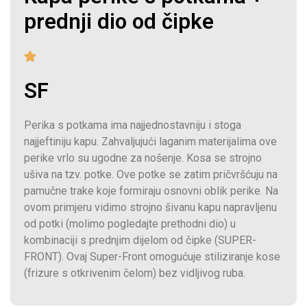
prednji dio od čipke
SF
Perika s potkama ima najjednostavniju i stoga
najjeftiniju kapu. Zahvaljujući laganim materijalima ove
perike vrlo su ugodne za nošenje. Kosa se strojno
ušiva na tzv. potke. Ove potke se zatim pričvršćuju na
pamučne trake koje formiraju osnovni oblik perike. Na
ovom primjeru vidimo strojno šivanu kapu napravljenu
od potki (molimo pogledajte prethodni dio) u
kombinaciji s prednjim dijelom od čipke (SUPER-
FRONT). Ovaj Super-Front omogućuje stiliziranje kose
(frizure s otkrivenim čelom) bez vidljivog ruba.