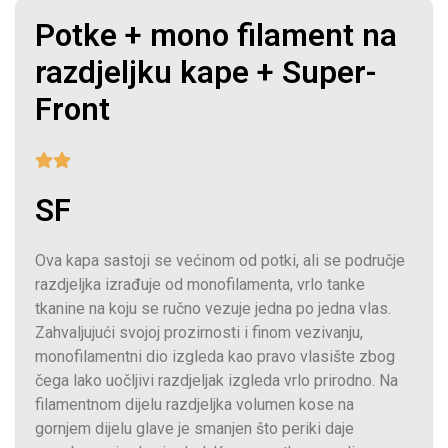
Potke + mono filament na
razdjeljku kape + Super-
Front
SF
Ova kapa sastoji se većinom od potki, ali se područje
razdjeljka izrađuje od monofilamenta, vrlo tanke
tkanine na koju se ručno vezuje jedna po jedna vlas.
Zahvaljujući svojoj prozirnosti i finom vezivanju,
monofilamentni dio izgleda kao pravo vlasište zbog
čega lako uočljivi razdjeljak izgleda vrlo prirodno. Na
filamentnom dijelu razdjeljka volumen kose na
gornjem dijelu glave je smanjen što periki daje