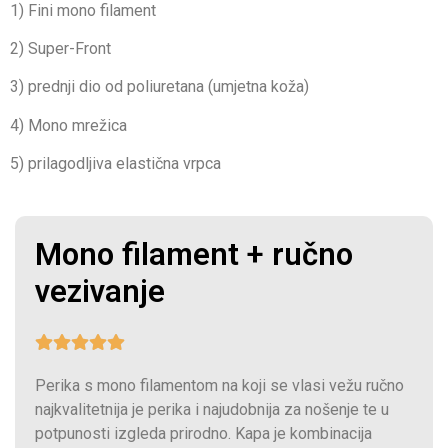
1) Fini mono filament
2) Super-Front
3) prednji dio od poliuretana (umjetna koža)
4) Mono mrežica
5) prilagodljiva elastična vrpca
Mono filament + ručno
vezivanje
Perika s mono filamentom na koji se vlasi vežu ručno
najkvalitetnija je perika i najudobnija za nošenje te u
potpunosti izgleda prirodno. Kapa je kombinacija