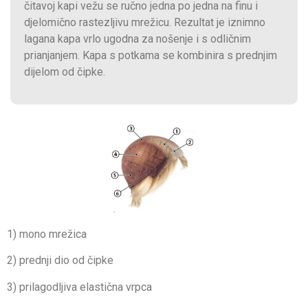
čitavoj kapi vežu se ručno jedna po jedna na finu i
djelomično rastezljivu mrežicu. Rezultat je iznimno
lagana kapa vrlo ugodna za nošenje i s odličnim
prianjanjem. Kapa s potkama se kombinira s prednjim
dijelom od čipke.
1) mono mrežica
2) prednji dio od čipke
3) prilagodljiva elastična vrpca