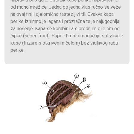
od mono mrežice. Jedna po jedna vlas ručno se veže
na ovaj fini i djelomično rastezljivi til. Ovakva kapa
perike iznimno je lagana i prozračna te je najugodnija
za nošenje. Kapa se kombinira s prednjim dijelom od
čipke (super-front). Super-Front omogućuje stiliziranje
kose (frizure s otkrivenim čelom) bez vidljivog ruba
perike.