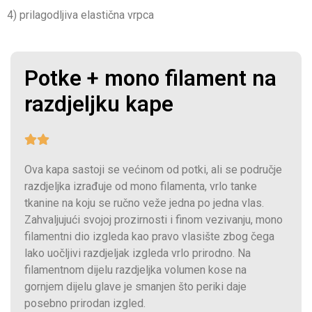
4) prilagodljiva elastična vrpca
Potke + mono filament na
razdjeljku kape
Ova kapa sastoji se većinom od potki, ali se područje
razdjeljka izrađuje od mono filamenta, vrlo tanke
tkanine na koju se ručno veže jedna po jedna vlas.
Zahvaljujući svojoj prozirnosti i finom vezivanju, mono
filamentni dio izgleda kao pravo vlasište zbog čega
lako uočljivi razdjeljak izgleda vrlo prirodno. Na
filamentnom dijelu razdjeljka volumen kose na
gornjem dijelu glave je smanjen što periki daje
posebno prirodan izgled.