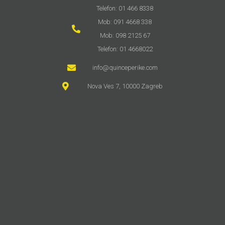
Telefon: 01 466 8338
Mob: 091 4668 338
Mob: 098 2125 67
Telefon: 01 4668022
info@quinceperike.com
Nova Ves 7, 10000 Zagreb