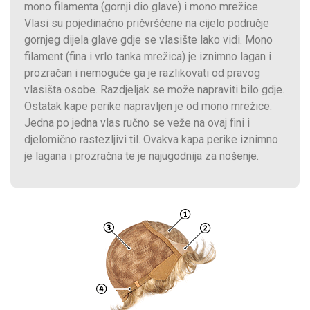
mono filamenta (gornji dio glave) i mono mrežice.
Vlasi su pojedinačno pričvršćene na cijelo područje
gornjeg dijela glave gdje se vlasište lako vidi. Mono
filament (fina i vrlo tanka mrežica) je iznimno lagan i
prozračan i nemoguće ga je razlikovati od pravog
vlasišta osobe. Razdjeljak se može napraviti bilo gdje.
Ostatak kape perike napravljen je od mono mrežice.
Jedna po jedna vlas ručno se veže na ovaj fini i
djelomično rastezljivi til. Ovakva kapa perike iznimno
je lagana i prozračna te je najugodnija za nošenje.