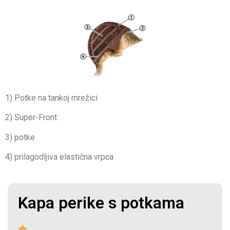
1) Potke na tankoj mrežici
2) Super-Front
3) potke
4) prilagodljiva elastična vrpca
Kapa perike s potkama