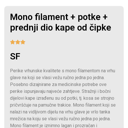
Mono filament + potke +
prednji dio kape od čipke
SF
Perike vrhunske kvalitete s mono filamentom na vrhu
glave na koji se vlasi vežu ručno jedna po jedna.
Posebno dizajnirane za medicinske potrebe ove
perike ispunjavaju najveće zahtjeve. Stražnji i bočni
dijelovi kape izrađenu su od potki, tj. kosa se strojno
pričvršćuje na pamučne trakice. Mono filament koji se
nalazi na vidljivom dijelu na vrhu glave je vrlo tanka
mrežica na koju se vlasi vežu ručno jedna po jedna.
Mono filament je iznimno lagan i prozračan i