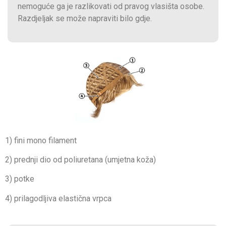
nemoguće ga je razlikovati od pravog vlasišta osobe.
Razdjeljak se može napraviti bilo gdje.
1) fini mono filament
2) prednji dio od poliuretana (umjetna koža)
3) potke
4) prilagodljiva elastična vrpca