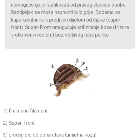
nemoguće ga je razlikovati od pravog vlasišta osobe.
Razdjeljak se može napraviti bilo gdje. Dodatno se
kapa kombinira s prednjim dijelom od čipke (super-
front). Super-Front omogućuje stiliziranje kose (frizure
s otkrivenim čelom) bez vidljivog ruba perike.
1) fini mono filament
2) Super-Front
3) prednji dio od poliuretana (umjetna koža)