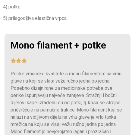
4) potke
5) prilagodljiva elastična vrpca
Mono filament + potke
Perike vrhunske kvalitete s mono filamentom na vrhu
glave na koji se vlasi vežu ručno jedna po jedna.
Posebno dizajnirane za medicinske potrebe ove
perike ispunjavaju najveće zahtjeve. Stražnji i bočni
dijelovi kape izrađenu su od potki, tj. kosa se strojno
pričvršćuje na pamučne trakice. Mono filament koji se
nalazi na vidljivom dijelu na vrhu glave je vrlo tanka
mrežica na koju se vlasi vežu ručno jedna po jedna.
Mono filament je nevjerojatno lagan i prozračan i