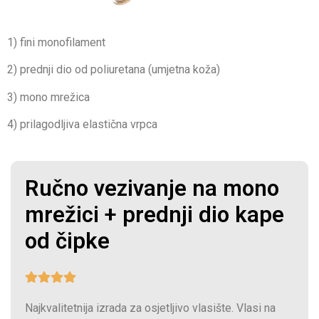
1) fini monofilament
2) prednji dio od poliuretana (umjetna koža)
3) mono mrežica
4) prilagodljiva elastična vrpca
Ručno vezivanje na mono
mrežici + prednji dio kape
od čipke
Najkvalitetnija izrada za osjetljivo vlasište. Vlasi na