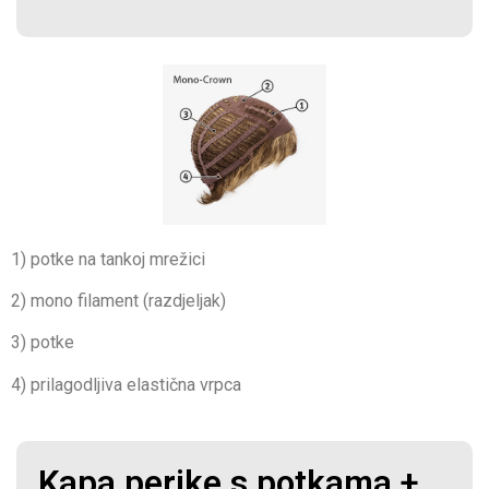
1) potke na tankoj mrežici
2) mono filament (razdjeljak)
3) potke
4) prilagodljiva elastična vrpca
Kapa perike s potkama +