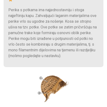
Perika s potkama ima najjednostavniju i stoga
najjeftiniju kapu. Zahvaljujući laganim materijalima ove
perike vrlo su ugodne za nošenje. Kosa se strojno
ušiva na tzv. potke. Ove potke se zatim pričvršćuju na
pamučne trake koje formiraju osnovni oblik perike.
Perike mogu biti izrađene u potpunosti od potki no
vrlo često se kombiniraju s drugim materijalima, tj. s
mono filamentnim dijelovima na tjemenu ili razdjeljku
(molimo pogledajte u nastavku).