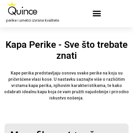
perike i umetci izvrsne kvalitete
Kapa Perike - Sve što trebate
znati
Kape perika predstavljaju osnovu svake perike na koju su
pričvršćene vlasi kose. U nastavku saznajte više o različitim
vrstama kapa perika, njihovim karakteristikama, te kako
odabrati idealnu kapu koja će vam pružiti najudobnije i prirodno
iskustvo nošenja.