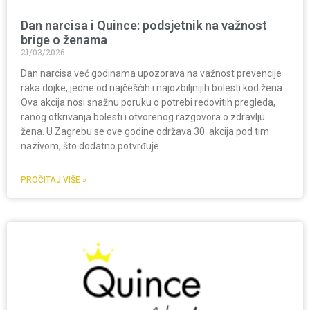
Dan narcisa i Quince: podsjetnik na važnost
brige o ženama
21/03/2026
Dan narcisa već godinama upozorava na važnost prevencije
raka dojke, jedne od najčešćih i najozbiljnijih bolesti kod žena.
Ova akcija nosi snažnu poruku o potrebi redovitih pregleda,
ranog otkrivanja bolesti i otvorenog razgovora o zdravlju
žena. U Zagrebu se ove godine održava 30. akcija pod tim
nazivom, što dodatno potvrđuje
PROČITAJ VIŠE »