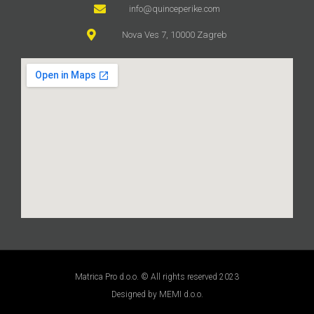
info@quinceperike.com
Nova Ves 7, 10000 Zagreb
Matrica Pro d.o.o. © All rights reserved 2023
Designed by MEMI d.o.o.