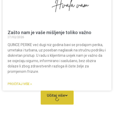
Zašto nam je vaše mišljenje toliko važno
17/02/2026
QUINCE PERIKE već dugi niz godina bavi se prodajom perika,
umetaka i turbana, uz poseban naglasak na stručnu podršku i
diskretan pristup. U radu s klijentima uvijek nam je važno da
se osjećaju sigurno, informirano i saslušano, bez obzira
dolaze li zbog zdravstvenih razloga ili čiste želje za
promjenom frizure.
PROČITAJ VIŠE »
Učitaj više