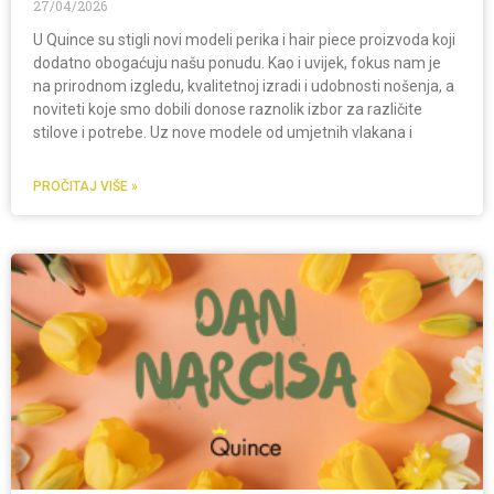
27/04/2026
U Quince su stigli novi modeli perika i hair piece proizvoda koji
dodatno obogaćuju našu ponudu. Kao i uvijek, fokus nam je
na prirodnom izgledu, kvalitetnoj izradi i udobnosti nošenja, a
noviteti koje smo dobili donose raznolik izbor za različite
stilove i potrebe. Uz nove modele od umjetnih vlakana i
PROČITAJ VIŠE »