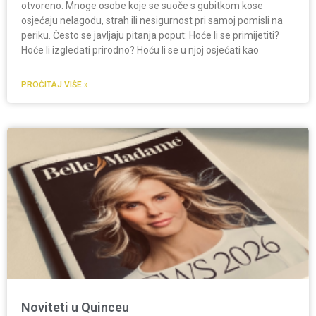
otvoreno. Mnoge osobe koje se suoče s gubitkom kose
osjećaju nelagodu, strah ili nesigurnost pri samoj pomisli na
periku. Često se javljaju pitanja poput: Hoće li se primijetiti?
Hoće li izgledati prirodno? Hoću li se u njoj osjećati kao
PROČITAJ VIŠE »
Noviteti u Quinceu