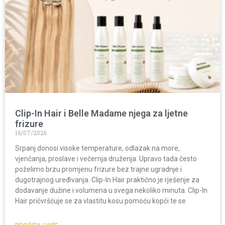
Clip-In Hair i Belle Madame njega za ljetne
frizure
16/07/2026
Srpanj donosi visoke temperature, odlazak na more,
vjenčanja, proslave i večernja druženja. Upravo tada često
poželimo brzu promjenu frizure bez trajne ugradnje i
dugotrajnog uređivanja. Clip-In Hair praktično je rješenje za
dodavanje dužine i volumena u svega nekoliko minuta. Clip-In
Hair pričvršćuje se za vlastitu kosu pomoću kopči te se