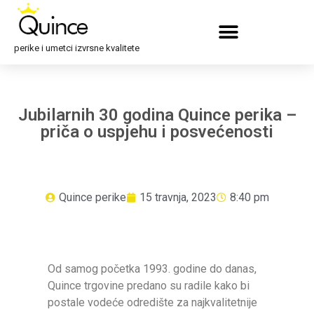
perike i umetci izvrsne kvalitete
Jubilarnih 30 godina Quince perika –
priča o uspjehu i posvećenosti
Quince perike
15 travnja, 2023
8:40 pm
Od samog početka 1993. godine do danas,
Quince trgovine predano su radile kako bi
postale vodeće odredište za najkvalitetnije