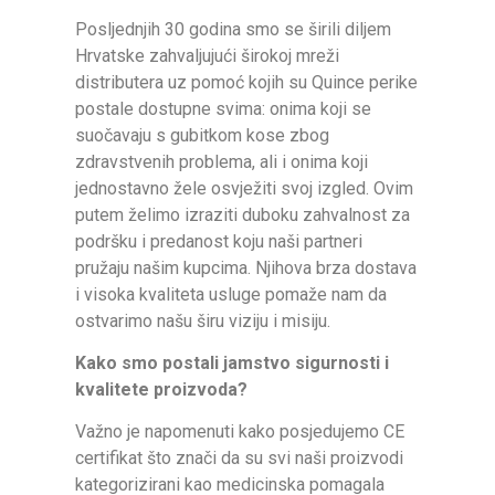
Posljednjih 30 godina smo se širili diljem
Hrvatske zahvaljujući širokoj mreži
distributera uz pomoć kojih su Quince perike
postale dostupne svima: onima koji se
suočavaju s gubitkom kose zbog
zdravstvenih problema, ali i onima koji
jednostavno žele osvježiti svoj izgled. Ovim
putem želimo izraziti duboku zahvalnost za
podršku i predanost koju naši partneri
pružaju našim kupcima. Njihova brza dostava
i visoka kvaliteta usluge pomaže nam da
ostvarimo našu širu viziju i misiju.
Kako smo postali jamstvo sigurnosti i
kvalitete proizvoda?
Važno je napomenuti kako posjedujemo CE
certifikat što znači da su svi naši proizvodi
kategorizirani kao medicinska pomagala