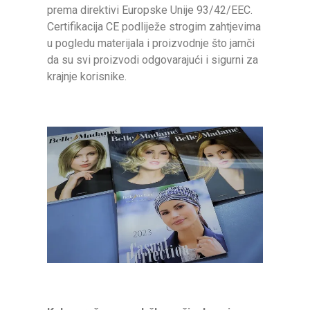
prema direktivi Europske Unije 93/42/EEC.
Certifikacija CE podliježe strogim zahtjevima
u pogledu materijala i proizvodnje što jamči
da su svi proizvodi odgovarajući i sigurni za
krajnje korisnike.