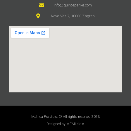
info@quinceperike.com
Nova Ves 7, 10000 Zagreb
Matrica Pro d.o.o. © All rights reserved 2023
Designed by MEMI d.o.o.