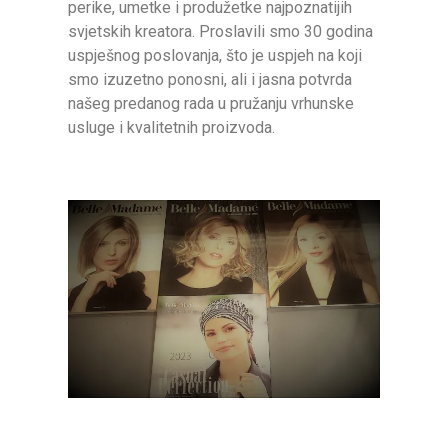
perike, umetke i produžetke najpoznatijih
svjetskih kreatora. Proslavili smo 30 godina
uspješnog poslovanja, što je uspjeh na koji
smo izuzetno ponosni, ali i jasna potvrda
našeg predanog rada u pružanju vrhunske
usluge i kvalitetnih proizvoda.