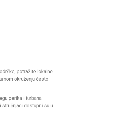
odrške, potražite lokalne
igurnom okruženju često
gu perika i turbana.
i stručnjaci dostupni su u