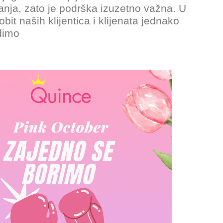
anja, zato je podrška izuzetno važna. U
t naših klijentica i klijenata jednako
udimo