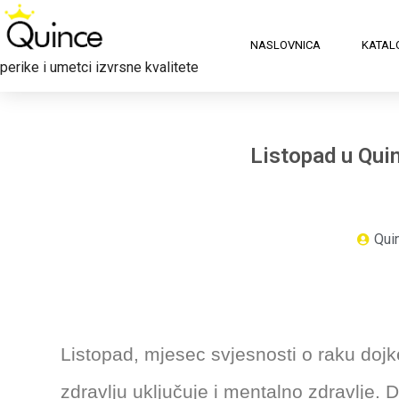
NASLOVNICA
KATAL
perike i umetci izvrsne kvalitete
Listopad u Qui
Qui
Listopad, mjesec svjesnosti o raku dojk
zdravlju uključuje i mentalno zdravlje. 