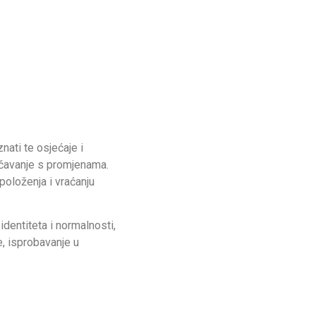
nati te osjećaje i
očavanje s promjenama.
položenja i vraćanju
identiteta i normalnosti,
, isprobavanje u