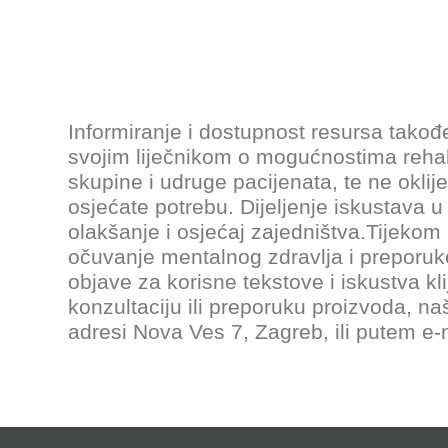
Informiranje i dostupnost resursa takođ
svojim liječnikom o mogućnostima rehabil
skupine i udruge pacijenata, te ne oklij
osjećate potrebu. Dijeljenje iskustava 
olakšanje i osjećaj zajedništva.Tijekom 
očuvanje mentalnog zdravlja i preporuke
objave za korisne tekstove i iskustva kl
konzultaciju ili preporuku proizvoda, naš
adresi Nova Ves 7, Zagreb, ili putem e