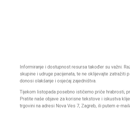
Informiranje i dostupnost resursa također su važni. Ra
skupine i udruge pacijenata, te ne oklijevajte zatražit
donosi olakšanje i osjećaj zajedništva.
Tijekom listopada posebno ističemo priče hrabrosti, pr
Pratite naše objave za korisne tekstove i iskustva klije
trgovini na adresi Nova Ves 7, Zagreb, ili putem e-ma