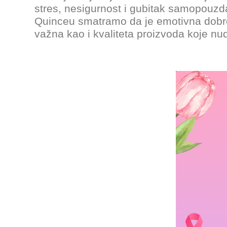
stres, nesigurnost i gubitak samopouzd
Quinceu smatramo da je emotivna dobrobi
važna kao i kvaliteta proizvoda koje n