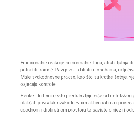
Emocionalne reakcije su normalne: tuga, strah, ljutnja i
potražiti pomoć. Razgovor s bliskim osobama, uključiv
Male svakodnevne prakse, kao što su kratke šetnje, vje
osjećaja kontrole.
Perike i turbani često predstavljaju više od estetskog p
olakšati povratak svakodnevnim aktivnostima i poveća
ugodnom i diskretnom prostoru te savjete o njezi i održav