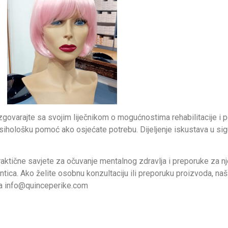
zgovarajte sa svojim liječnikom o mogućnostima rehabilitacije i p
i psihološku pomoć ako osjećate potrebu. Dijeljenje iskustava u s
aktične savjete za očuvanje mentalnog zdravlja i preporuke za nje
ntica. Ako želite osobnu konzultaciju ili preporuku proizvoda, naš
ila info@quinceperike.com