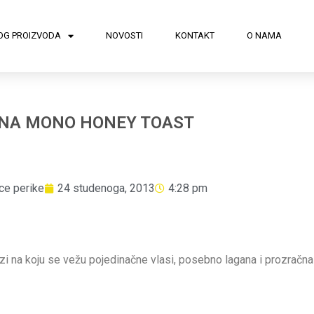
OG PROIZVODA
NOVOSTI
KONTAKT
O NAMA
NA MONO HONEY TOAST
ce perike
24 studenoga, 2013
4:28 pm
azi na koju se vežu pojedinačne vlasi, posebno lagana i prozračna