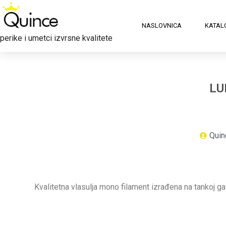
NASLOVNICA
KATAL
perike i umetci izvrsne kvalitete
LU
Quin
Kvalitetna vlasulja mono filament izrađena na tankoj g