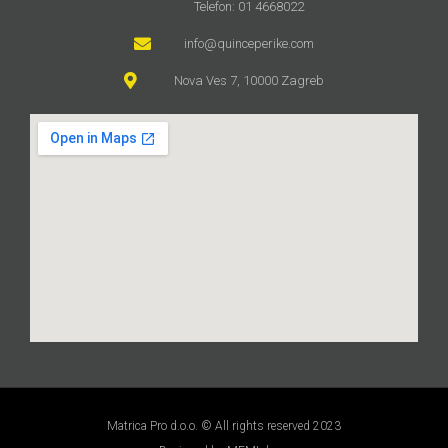
Telefon: 01 4668022
info@quinceperike.com
Nova Ves 7, 10000 Zagreb
Matrica Pro d.o.o. © All rights reserved 2023