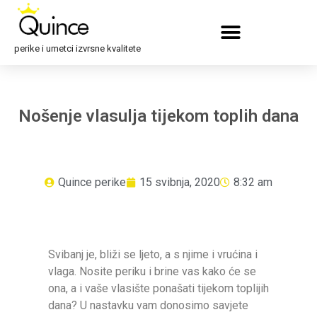
perike i umetci izvrsne kvalitete
Nošenje vlasulja tijekom toplih dana
Quince perike
15 svibnja, 2020
8:32 am
Svibanj je, bliži se ljeto, a s njime i vrućina i
vlaga. Nosite periku i brine vas kako će se
ona, a i vaše vlasište ponašati tijekom toplijih
dana? U nastavku vam donosimo savjete