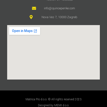
info@quinceperike.com
Nova Ves 7, 10000 Zagreb
Matrica Pro d.o.o. © All rights reserved 2023
Designed by MEMI d.o.o.