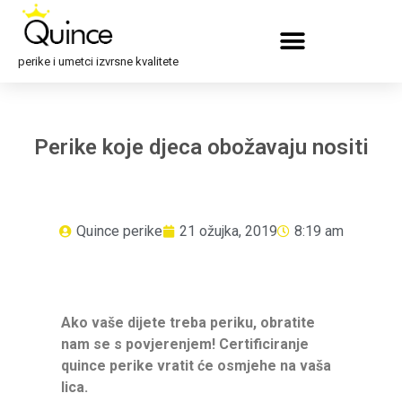
perike i umetci izvrsne kvalitete
Perike koje djeca obožavaju nositi
Quince perike
21 ožujka, 2019
8:19 am
Ako vaše dijete treba periku, obratite
nam se s povjerenjem! Certificiranje
quince perike vratit će osmjehe na vaša
lica.