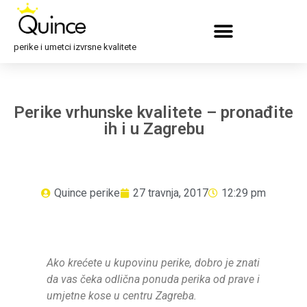
perike i umetci izvrsne kvalitete
Perike vrhunske kvalitete – pronađite
ih i u Zagrebu
Quince perike
27 travnja, 2017
12:29 pm
Ako krećete u kupovinu perike, dobro je znati
da vas čeka odlična ponuda perika od prave i
umjetne kose u centru Zagreba.