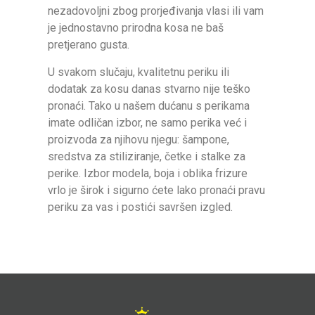
nezadovoljni zbog prorjeđivanja vlasi ili vam
je jednostavno prirodna kosa ne baš
pretjerano gusta.
U svakom slučaju, kvalitetnu periku ili
dodatak za kosu danas stvarno nije teško
pronaći. Tako u našem dućanu s perikama
imate odličan izbor, ne samo perika već i
proizvoda za njihovu njegu: šampone,
sredstva za stiliziranje, četke i stalke za
perike. Izbor modela, boja i oblika frizure
vrlo je širok i sigurno ćete lako pronaći pravu
periku za vas i postići savršen izgled.