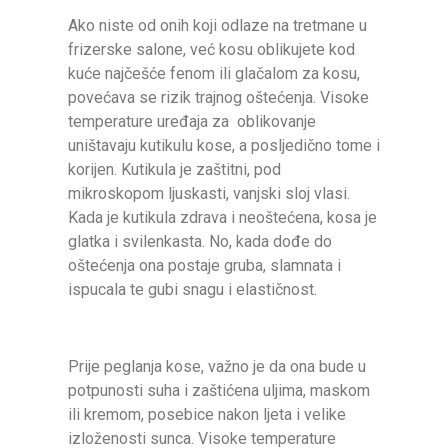
Ako niste od onih koji odlaze na tretmane u
frizerske salone, već kosu oblikujete kod
kuće najčešće fenom ili glačalom za kosu,
povećava se rizik trajnog oštećenja. Visoke
temperature uređaja za oblikovanje
uništavaju kutikulu kose, a posljedično tome i
korijen. Kutikula je zaštitni, pod
mikroskopom ljuskasti, vanjski sloj vlasi.
Kada je kutikula zdrava i neoštećena, kosa je
glatka i svilenkasta. No, kada dođe do
oštećenja ona postaje gruba, slamnata i
ispucala te gubi snagu i elastičnost.
Prije peglanja kose, važno je da ona bude u
potpunosti suha i zaštićena uljima, maskom
ili kremom, posebice nakon ljeta i velike
izloženosti sunca. Visoke temperature