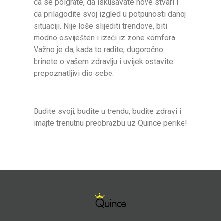
da se poigrate, da iskušavate nove stvari i
da prilagodite svoj izgled u potpunosti danoj
situaciji. Nije loše slijediti trendove, biti
modno osviješten i izaći iz zone komfora.
Važno je da, kada to radite, dugoročno
brinete o vašem zdravlju i uvijek ostavite
prepoznatljivi dio sebe.
Budite svoji, budite u trendu, budite zdravi i
imajte trenutnu preobrazbu uz Quince perike!