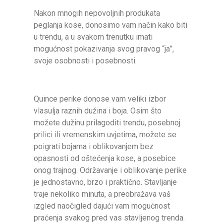
Nakon mnogih nepovoljnih produkata
peglanja kose, donosimo vam način kako biti
u trendu, a u svakom trenutku imati
mogućnost pokazivanja svog pravog “ja”,
svoje osobnosti i posebnosti.
Quince perike donose vam veliki izbor
vlasulja raznih dužina i boja. Osim što
možete dužinu prilagoditi trendu, posebnoj
prilici ili vremenskim uvjetima, možete se
poigrati bojama i oblikovanjem bez
opasnosti od oštećenja kose, a posebice
onog trajnog. Održavanje i oblikovanje perike
je jednostavno, brzo i praktično. Stavljanje
traje nekoliko minuta, a preobražava vaš
izgled naočigled dajući vam mogućnost
praćenja svakog pred vas stavljenog trenda.