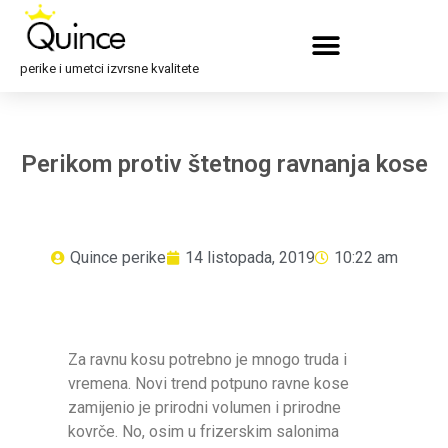
perike i umetci izvrsne kvalitete
Perikom protiv štetnog ravnanja kose
Quince perike
14 listopada, 2019
10:22 am
Za ravnu kosu potrebno je mnogo truda i
vremena. Novi trend potpuno ravne kose
zamijenio je prirodni volumen i prirodne
kovrče. No, osim u frizerskim salonima