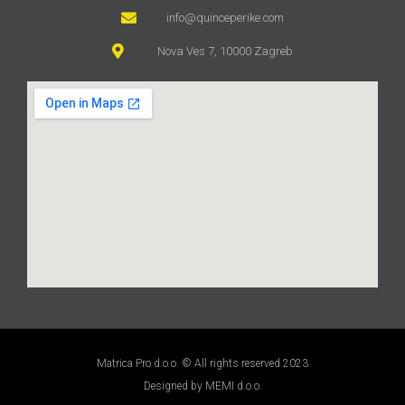
info@quinceperike.com
Nova Ves 7, 10000 Zagreb
Matrica Pro d.o.o. © All rights reserved 2023
Designed by MEMI d.o.o.