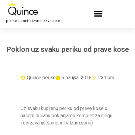
perike i umetci izvrsne kvalitete
Poklon uz svaku periku od prave kose
Quince perike
6 ožujka, 2018
1:31 pm
Uz svaku kupljenu periku od prave kose u
našem dućanu poklanjamo komplet za njegu
i održavanje(šampon,balzam,
sprej)