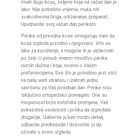
Imati dugu kosu, željene boje na važan dan je
lako. Nije potrebno vrijeme, muka niti
svakodnevna briga, održavanje, preparati…
Upotpunite svoj važan dan perikom.
Perike od prirodne kose omogućuju Vam da
kosa izgleda prirodno i njegovano. Vrlo su
lake za korištenje, a moguće ih je oblikovati
po želji. U ponudi imamo mnoštvo perika
raznih dužina i boja, ovisno o Vašim
preferencijama. Sve što je potrebno jest otići
na našu web stranicu i izabrati jednu
savršenu za Vaš poseban dan. Perike nisu
isključivo ortopedsko pomagalo. One su
mogućnost brze estetske promjene, Vaš
pokazatelj osobnosti i prilika da izgledate
drugačije. Izaberite ju kao modni detalj,
odbacite predrasude i dozvolite si da
uživate u svom izgledu.