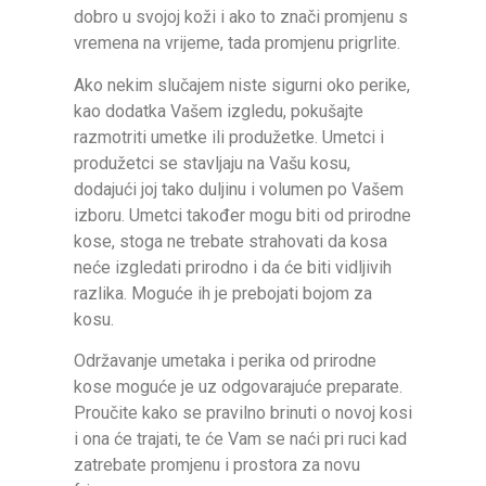
dobro u svojoj koži i ako to znači promjenu s
vremena na vrijeme, tada promjenu prigrlite.
Ako nekim slučajem niste sigurni oko perike,
kao dodatka Vašem izgledu, pokušajte
razmotriti umetke ili produžetke. Umetci i
produžetci se stavljaju na Vašu kosu,
dodajući joj tako duljinu i volumen po Vašem
izboru. Umetci također mogu biti od prirodne
kose, stoga ne trebate strahovati da kosa
neće izgledati prirodno i da će biti vidljivih
razlika. Moguće ih je prebojati bojom za
kosu.
Održavanje umetaka i perika od prirodne
kose moguće je uz odgovarajuće preparate.
Proučite kako se pravilno brinuti o novoj kosi
i ona će trajati, te će Vam se naći pri ruci kad
zatrebate promjenu i prostora za novu