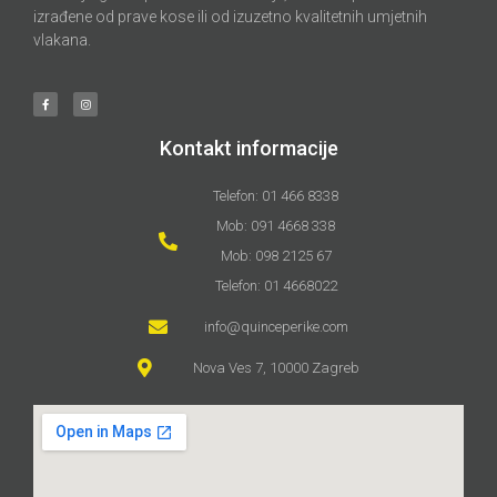
izrađene od prave kose ili od izuzetno kvalitetnih umjetnih
vlakana.
Kontakt informacije
Telefon: 01 466 8338
Mob: 091 4668 338
Mob: 098 2125 67
Telefon: 01 4668022
info@quinceperike.com
Nova Ves 7, 10000 Zagreb