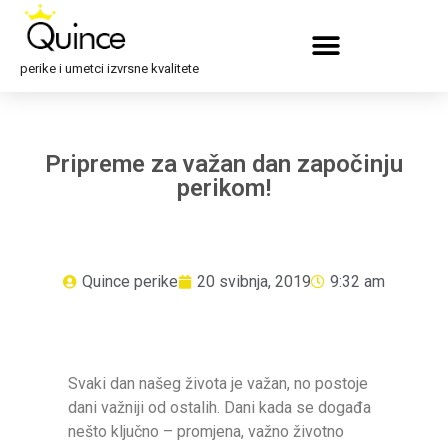
perike i umetci izvrsne kvalitete
Pripreme za važan dan započinju
perikom!
Quince perike
20 svibnja, 2019
9:32 am
Svaki dan našeg života je važan, no postoje
dani važniji od ostalih. Dani kada se događa
nešto ključno – promjena, važno životno