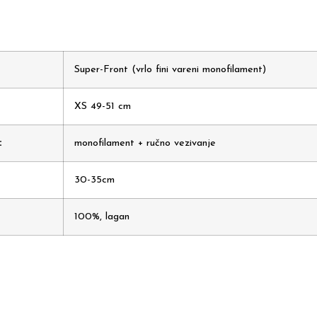
Super-Front (vrlo fini vareni monofilament)
XS 49-51 cm
:
monofilament + ručno vezivanje
30-35cm
100%, lagan