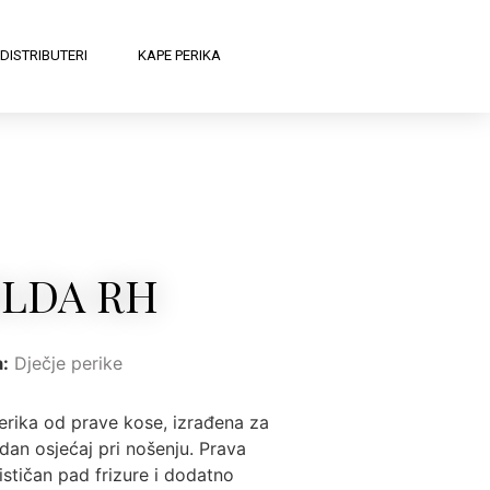
DISTRIBUTERI
KAPE PERIKA
ILDA RH
a:
Dječje perike
erika od prave kose, izrađena za
dan osjećaj pri nošenju. Prava
stičan pad frizure i dodatno