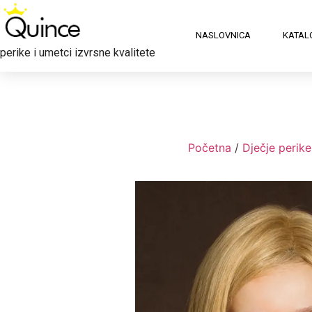
NASLOVNICA
KATAL
perike i umetci izvrsne kvalitete
Početna
/
Dječje perike