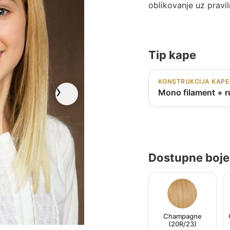
oblikovanje uz pravil
Tip kape
KONSTRUKCIJA KAPE
Mono filament + r
Dostupne boje
Champagne
(20R/23)