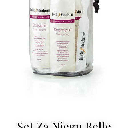
Set Za Njegu Belle