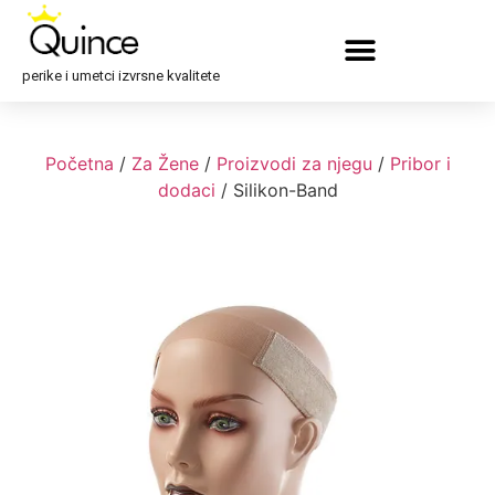
perike i umetci izvrsne kvalitete
Početna
/
Za Žene
/
Proizvodi za njegu
/
Pribor i
dodaci
/ Silikon-Band