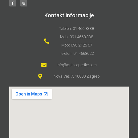
Kontakt informacije
Telefon: 01 466 8338
Mob: 091 4668 338
Mob: 098 2125 67
Telefon: 01 4668022
info@quinceperike.com
Nova Ves 7, 10000 Zagreb