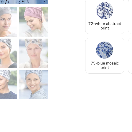
72-white abstract
print
75-blue mosaic
print