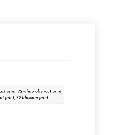
ct print, 72-white abstract print,
kat print, 79-blossom print