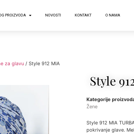
OG PROIZVODA
NOVOSTI
KONTAKT
O NAMA
me za glavu
/ Style 912 MIA
Style 9
Kategorije proizvod
Žene
Style 912 MIA TURBA
pokrivanje glave. Mek