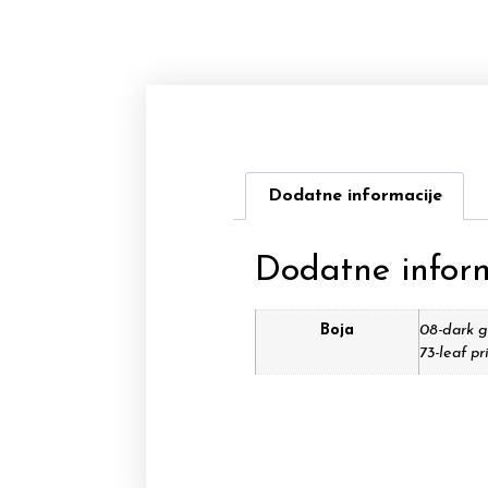
Dodatne informacije
Dodatne infor
Boja
08-dark gr
73-leaf pr