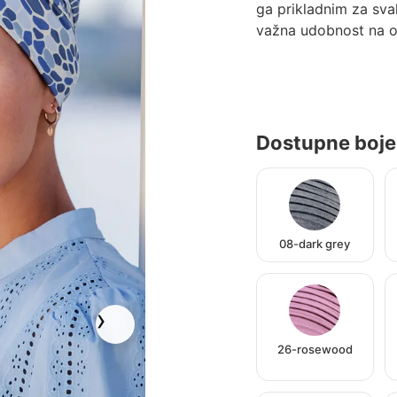
ga prikladnim za sv
važna udobnost na os
Dostupne boje
08-dark grey
26-rosewood