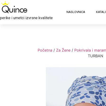
NASLOVNICA
KATAL
perike i umetci izvrsne kvalitete
Početna
/
Za Žene
/
Pokrivala i mara
TURBAN