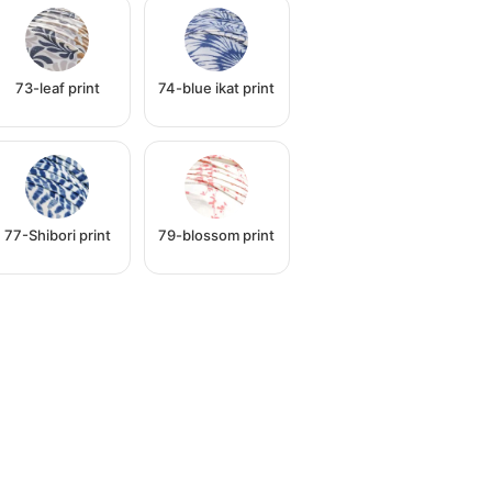
73-leaf print
74-blue ikat print
77-Shibori print
79-blossom print