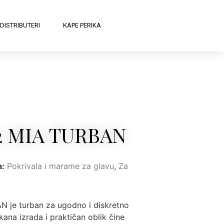
DISTRIBUTERI
KAPE PERIKA
12 MIA TURBAN
a:
Pokrivala i marame za glavu
,
Za
N je turban za ugodno i diskretno
ana izrada i praktičan oblik čine