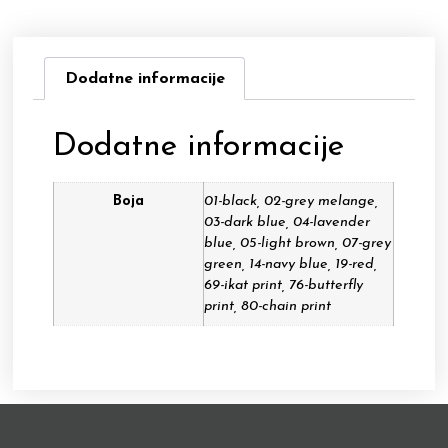
Dodatne informacije
Dodatne informacije
Boja
01-black, 02-grey melange,
03-dark blue, 04-lavender
blue, 05-light brown, 07-grey
green, 14-navy blue, 19-red,
69-ikat print, 76-butterfly
print, 80-chain print