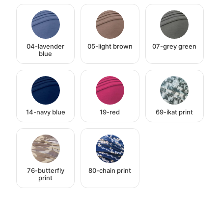
04-lavender
05-light brown
07-grey green
blue
14-navy blue
19-red
69-ikat print
76-butterfly
80-chain print
print