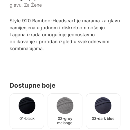
glavu
,
Za Žene
Style 920 Bamboo-Headscarf je marama za glavu
namijenjena ugodnom i diskretnom nošenju.
Lagana izrada omogućuje jednostavno
oblikovanje i prirodan izgled u svakodnevnim
kombinacijama.
Dostupne boje
01-black
02-grey
03-dark blue
melange