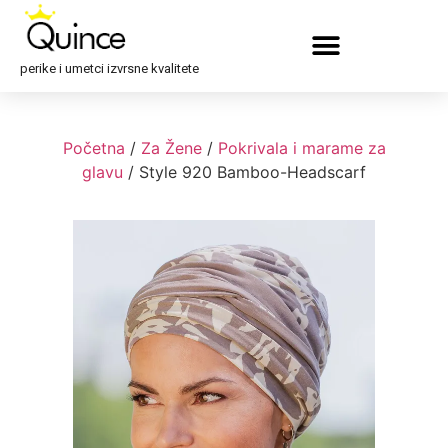
perike i umetci izvrsne kvalitete
Početna
/
Za Žene
/
Pokrivala i marame za
glavu
/ Style 920 Bamboo-Headscarf