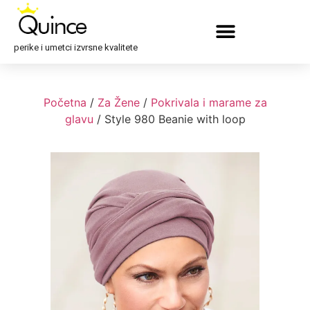
perike i umetci izvrsne kvalitete
Početna
/
Za Žene
/
Pokrivala i marame za
glavu
/ Style 980 Beanie with loop