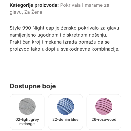
Kategorije proizvoda:
Pokrivala i marame za
glavu
,
Za Žene
Style 990 Night cap je žensko pokrivalo za glavu
namijenjeno ugodnom i diskretnom nošenju.
Praktičan kroj i mekana izrada pomažu da se
proizvod lako uklopi u svakodnevne kombinacije.
Dostupne boje
02-light grey
22-denim blue
26-rosewood
melange