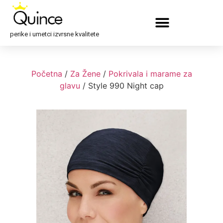
perike i umetci izvrsne kvalitete
Početna
/
Za Žene
/
Pokrivala i marame za
glavu
/ Style 990 Night cap