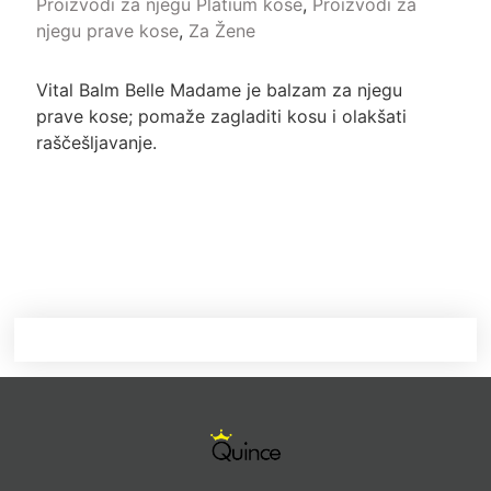
Proizvodi za njegu Platium kose
,
Proizvodi za
njegu prave kose
,
Za Žene
Vital Balm Belle Madame je balzam za njegu
prave kose; pomaže zagladiti kosu i olakšati
raščešljavanje.