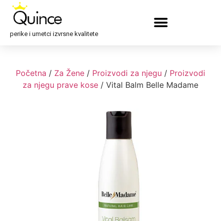
perike i umetci izvrsne kvalitete
Početna
/
Za Žene
/
Proizvodi za njegu
/
Proizvodi
za njegu prave kose
/ Vital Balm Belle Madame