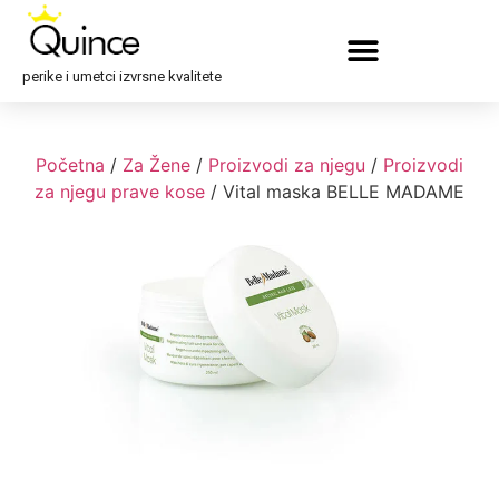
perike i umetci izvrsne kvalitete
Početna
/
Za Žene
/
Proizvodi za njegu
/
Proizvodi
za njegu prave kose
/ Vital maska BELLE MADAME