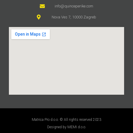
info@quinceperike.com
Nova Ves 7, 10000 Zagreb
Matrica Pro d.o.o. © All rights reserved 2023
Designed by MEMI d.o.o.