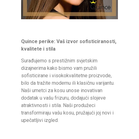
Quince perike: Vaš izvor sofisticiranosti,
kvalitete i stila
Surađujemo s prestižnim svjetskim
dizajnerima kako bismo vam pružili
sofisticirane i visokokvalitetne proizvode,
bilo da tražite modernu ili klasičnu varijantu.
Naši umetci za kosu unose inovativan
dodatak u vašu frizuru, dodajući slojeve
atraktivnosti i stila. Naši produžeci
transformiraju vašu kosu, pružajući joj novi i
upečatljivi izgled.