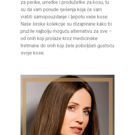
za perike, umetke i produžetke za kosu, tu
su da vam ponude rješenja koja će vam
vratiti samopouzdanje i ljepotu vaše kose.
Naše široke kolekcije su dizajnirane kako bi
pružile najbolju moguću alternativu za sve –
od onih koji prolaze kroz medicinske
tretmane do onih koji žele poboljšati gustoću
svoje kose.