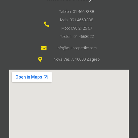
Telefon: 01 466 8338
Mob: 091 4668 338
Mob: 098 2125 67
Telefon: 01 4668022
info@quinceperike.com
Nova Ves 7, 10000 Zagreb