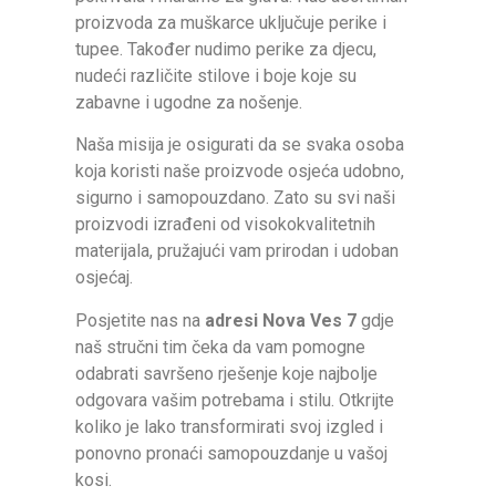
proizvoda za muškarce uključuje perike i
tupee. Također nudimo perike za djecu,
nudeći različite stilove i boje koje su
zabavne i ugodne za nošenje.
Naša misija je osigurati da se svaka osoba
koja koristi naše proizvode osjeća udobno,
sigurno i samopouzdano. Zato su svi naši
proizvodi izrađeni od visokokvalitetnih
materijala, pružajući vam prirodan i udoban
osjećaj.
Posjetite nas na
adresi Nova Ves 7
gdje
naš stručni tim čeka da vam pomogne
odabrati savršeno rješenje koje najbolje
odgovara vašim potrebama i stilu. Otkrijte
koliko je lako transformirati svoj izgled i
ponovno pronaći samopouzdanje u vašoj
kosi.