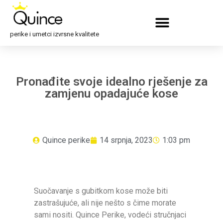
perike i umetci izvrsne kvalitete
Pronađite svoje idealno rješenje za
zamjenu opadajuće kose
Quince perike
14 srpnja, 2023
1:03 pm
Suočavanje s gubitkom kose može biti
zastrašujuće, ali nije nešto s čime morate
sami nositi. Quince Perike, vodeći stručnjaci