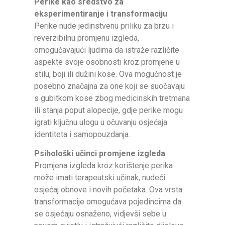
Perike kao sredstvo za
eksperimentiranje i transformaciju
Perike nude jedinstvenu priliku za brzu i
reverzibilnu promjenu izgleda,
omogućavajući ljudima da istraže različite
aspekte svoje osobnosti kroz promjene u
stilu, boji ili dužini kose. Ova mogućnost je
posebno značajna za one koji se suočavaju
s gubitkom kose zbog medicinskih tretmana
ili stanja poput alopecije, gdje perike mogu
igrati ključnu ulogu u očuvanju osjećaja
identiteta i samopouzdanja.
Psihološki učinci promjene izgleda
Promjena izgleda kroz korištenje perika
može imati terapeutski učinak, nudeći
osjećaj obnove i novih početaka. Ova vrsta
transformacije omogućava pojedincima da
se osjećaju osnaženo, vidjevši sebe u