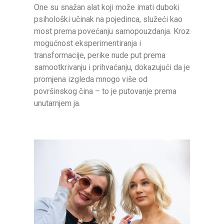
One su snažan alat koji može imati duboki
psihološki učinak na pojedinca, služeći kao
most prema povećanju samopouzdanja. Kroz
mogućnost eksperimentiranja i
transformacije, perike nude put prema
samootkrivanju i prihvaćanju, dokazujući da je
promjena izgleda mnogo više od
površinskog čina – to je putovanje prema
unutarnjem ja.