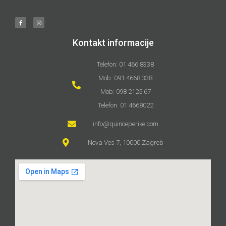
Kontakt informacije
Telefon: 01 466 8338
Mob: 091 4668 338
Mob: 098 2125 67
Telefon: 01 4668022
info@quinceperike.com
Nova Ves 7, 10000 Zagreb