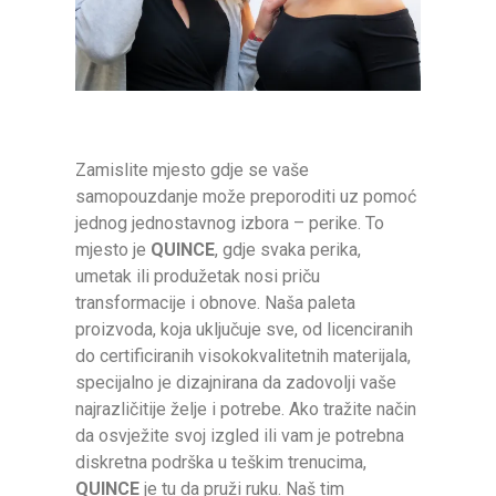
Zamislite mjesto gdje se vaše
samopouzdanje može preporoditi uz pomoć
jednog jednostavnog izbora – perike. To
mjesto je
QUINCE
, gdje svaka perika,
umetak ili produžetak nosi priču
transformacije i obnove. Naša paleta
proizvoda, koja uključuje sve, od licenciranih
do certificiranih visokokvalitetnih materijala,
specijalno je dizajnirana da zadovolji vaše
najrazličitije želje i potrebe. Ako tražite način
da osvježite svoj izgled ili vam je potrebna
diskretna podrška u teškim trenucima,
QUINCE
je tu da pruži ruku. Naš tim