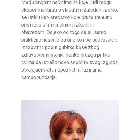
Među brojnim načinima na koje ljudi mogu
eksperimentirati s vlastitim izgledom, perike
se ističu kao sredstvo koje pruža trenutnu
promjenu s minimalnim rizikom ili
obavezom. Daleko od toga da su samo
praktično rješenje za one koji se suočavaju s
izazovima poput gubitka kose zbog
zdravstvenih stanja, perike pružaju priliku
svima da istraže nove aspekte svog izgleda,
otvarajući vrata nepoznatim razinama
samopouzdanja.