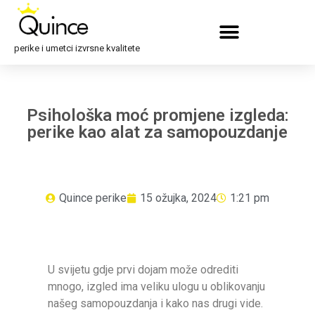
perike i umetci izvrsne kvalitete
Psihološka moć promjene izgleda:
perike kao alat za samopouzdanje
Quince perike
15 ožujka, 2024
1:21 pm
U svijetu gdje prvi dojam može odrediti
mnogo, izgled ima veliku ulogu u oblikovanju
našeg samopouzdanja i kako nas drugi vide.