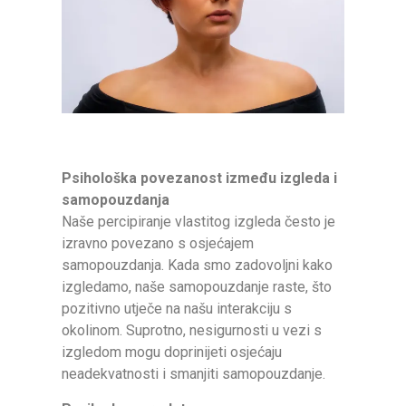
Psihološka povezanost između izgleda i
samopouzdanja
Naše percipiranje vlastitog izgleda često je
izravno povezano s osjećajem
samopouzdanja. Kada smo zadovoljni kako
izgledamo, naše samopouzdanje raste, što
pozitivno utječe na našu interakciju s
okolinom. Suprotno, nesigurnosti u vezi s
izgledom mogu doprinijeti osjećaju
neadekvatnosti i smanjiti samopouzdanje.