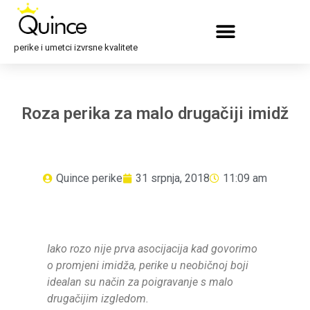
perike i umetci izvrsne kvalitete
Roza perika za malo drugačiji imidž
Quince perike
31 srpnja, 2018
11:09 am
Iako rozo nije prva asocijacija kad govorimo
o promjeni imidža, perike u neobičnoj boji
idealan su način za poigravanje s malo
drugačijim izgledom.