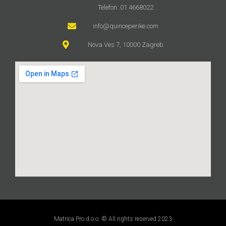
Telefon: 01 4668022
info@quinceperike.com
Nova Ves 7, 10000 Zagreb
Matrica Pro d.o.o. © All rights reserved 2023