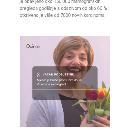
je obavljeno oko 150.000 mamografskih
pregleda godišnje s odazivom od oko 60 % i
otkriveno je više od 7000 novih karcinoma.