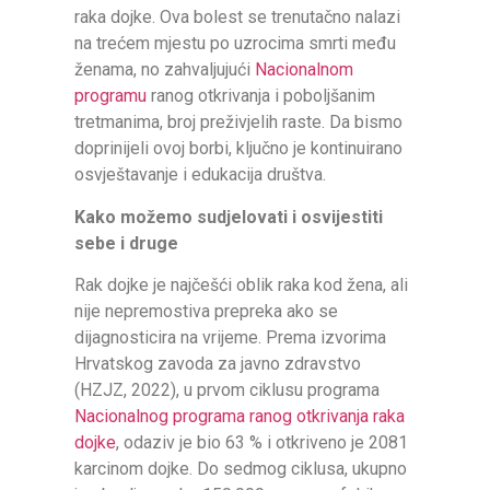
raka dojke. Ova bolest se trenutačno nalazi
na trećem mjestu po uzrocima smrti među
ženama, no zahvaljujući
Nacionalnom
programu
ranog otkrivanja i poboljšanim
tretmanima, broj preživjelih raste. Da bismo
doprinijeli ovoj borbi, ključno je kontinuirano
osvještavanje i edukacija društva.
Kako možemo sudjelovati i osvijestiti
sebe i druge
Rak dojke je najčešći oblik raka kod žena, ali
nije nepremostiva prepreka ako se
dijagnosticira na vrijeme. Prema izvorima
Hrvatskog zavoda za javno zdravstvo
(HZJZ, 2022), u prvom ciklusu programa
Nacionalnog programa ranog otkrivanja raka
dojke
, odaziv je bio 63 % i otkriveno je 2081
karcinom dojke. Do sedmog ciklusa, ukupno