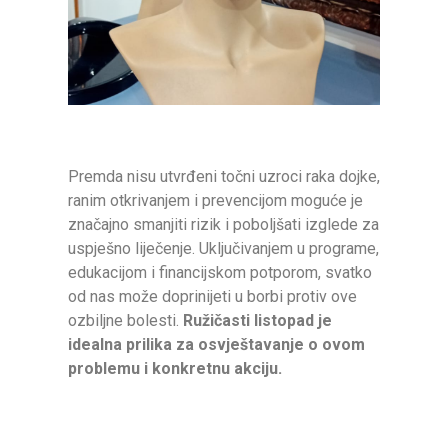
Premda nisu utvrđeni točni uzroci raka dojke,
ranim otkrivanjem i prevencijom moguće je
značajno smanjiti rizik i poboljšati izglede za
uspješno liječenje. Uključivanjem u programe,
edukacijom i financijskom potporom, svatko
od nas može doprinijeti u borbi protiv ove
ozbiljne bolesti.
Ružičasti listopad je
idealna prilika za osvještavanje o ovom
problemu i konkretnu akciju.