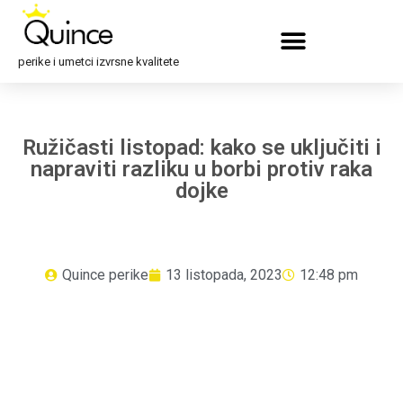
perike i umetci izvrsne kvalitete
Ružičasti listopad: kako se uključiti i
napraviti razliku u borbi protiv raka
dojke
Quince perike
13 listopada, 2023
12:48 pm