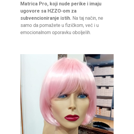
Matrica Pro, koji nude perike i imaju
ugovore sa HZZO-om za
subvencioniranje istih.
Na taj način, ne
samo da pomažete u fizičkom, već i u
emocionalnom oporavku oboljelih.