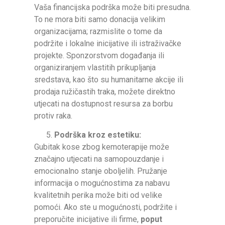
Vaša financijska podrška može biti presudna.
To ne mora biti samo donacija velikim
organizacijama; razmislite o tome da
podržite i lokalne inicijative ili istraživačke
projekte. Sponzorstvom događanja ili
organiziranjem vlastitih prikupljanja
sredstava, kao što su humanitarne akcije ili
prodaja ružičastih traka, možete direktno
utjecati na dostupnost resursa za borbu
protiv raka.
Podrška kroz estetiku:
Gubitak kose zbog kemoterapije može
značajno utjecati na samopouzdanje i
emocionalno stanje oboljelih. Pružanje
informacija o mogućnostima za nabavu
kvalitetnih perika može biti od velike
pomoći. Ako ste u mogućnosti, podržite i
preporučite inicijative ili firme,
poput