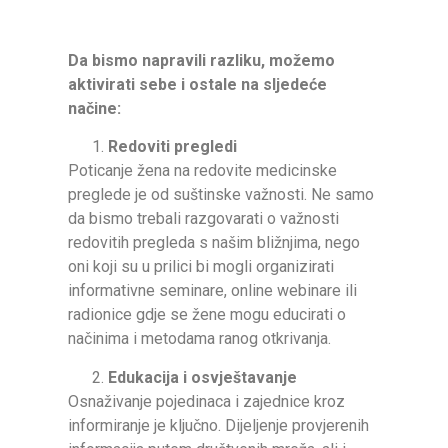
Da bismo napravili razliku, možemo
aktivirati sebe i ostale na sljedeće
načine:
Redoviti pregledi
Poticanje žena na redovite medicinske
preglede je od suštinske važnosti. Ne samo
da bismo trebali razgovarati o važnosti
redovitih pregleda s našim bližnjima, nego
oni koji su u prilici bi mogli organizirati
informativne seminare, online webinare ili
radionice gdje se žene mogu educirati o
načinima i metodama ranog otkrivanja.
Edukacija i osvještavanje
Osnaživanje pojedinaca i zajednice kroz
informiranje je ključno. Dijeljenje provjerenih