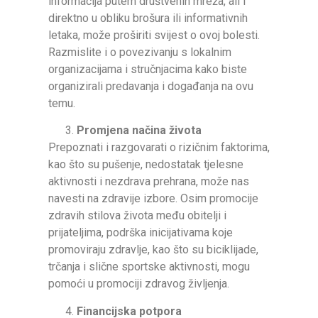
informacija putem društvenih mreža, ali i
direktno u obliku brošura ili informativnih
letaka, može proširiti svijest o ovoj bolesti.
Razmislite i o povezivanju s lokalnim
organizacijama i stručnjacima kako biste
organizirali predavanja i događanja na ovu
temu.
Promjena načina života
Prepoznati i razgovarati o rizičnim faktorima,
kao što su pušenje, nedostatak tjelesne
aktivnosti i nezdrava prehrana, može nas
navesti na zdravije izbore. Osim promocije
zdravih stilova života među obitelji i
prijateljima, podrška inicijativama koje
promoviraju zdravlje, kao što su biciklijade,
trčanja i slične sportske aktivnosti, mogu
pomoći u promociji zdravog življenja.
Financijska potpora