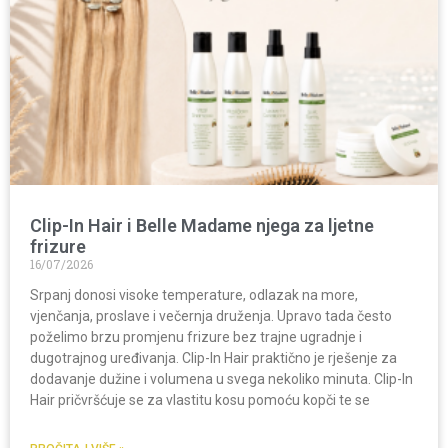
Clip-In Hair i Belle Madame njega za ljetne
frizure
16/07/2026
Srpanj donosi visoke temperature, odlazak na more,
vjenčanja, proslave i večernja druženja. Upravo tada često
poželimo brzu promjenu frizure bez trajne ugradnje i
dugotrajnog uređivanja. Clip-In Hair praktično je rješenje za
dodavanje dužine i volumena u svega nekoliko minuta. Clip-In
Hair pričvršćuje se za vlastitu kosu pomoću kopči te se