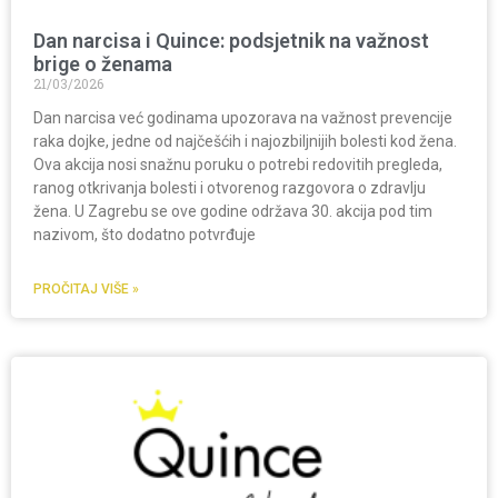
Dan narcisa i Quince: podsjetnik na važnost
brige o ženama
21/03/2026
Dan narcisa već godinama upozorava na važnost prevencije
raka dojke, jedne od najčešćih i najozbiljnijih bolesti kod žena.
Ova akcija nosi snažnu poruku o potrebi redovitih pregleda,
ranog otkrivanja bolesti i otvorenog razgovora o zdravlju
žena. U Zagrebu se ove godine održava 30. akcija pod tim
nazivom, što dodatno potvrđuje
PROČITAJ VIŠE »