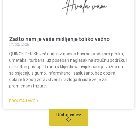
Zašto nam je vaše mišljenje toliko važno
17/02/2026
QUINCE PERIKE već dugi niz godina bavi se prodajom perika,
umetaka i turbana, uz poseban naglasak na stručnu podršku i
diskretan pristup. U radu s klijentima uvijek nam je važno da
se osjećaju sigurno, informirano i saslušano, bez obzira
dolaze li zbog zdravstvenih razloga ili čiste želje za
promjenom frizure.
PROČITAJ VIŠE »
Učitaj više