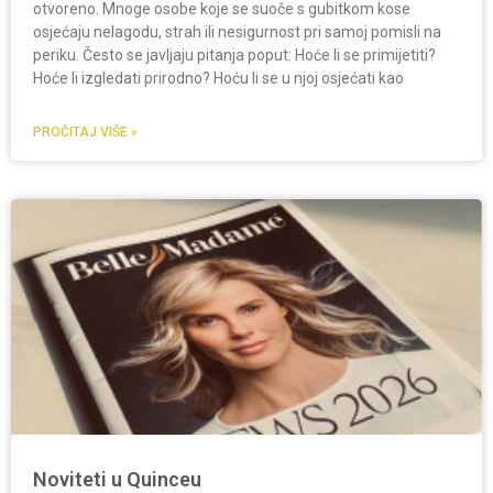
otvoreno. Mnoge osobe koje se suoče s gubitkom kose
osjećaju nelagodu, strah ili nesigurnost pri samoj pomisli na
periku. Često se javljaju pitanja poput: Hoće li se primijetiti?
Hoće li izgledati prirodno? Hoću li se u njoj osjećati kao
PROČITAJ VIŠE »
Noviteti u Quinceu