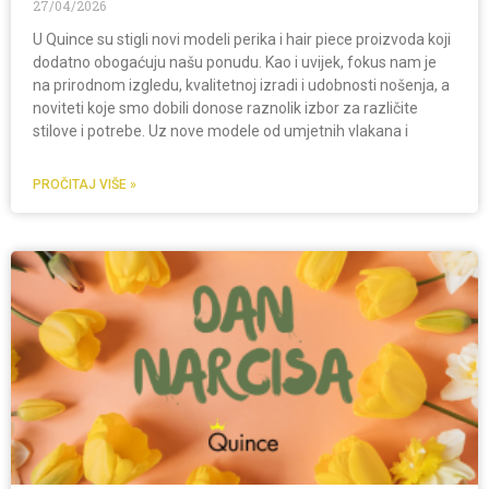
27/04/2026
U Quince su stigli novi modeli perika i hair piece proizvoda koji
dodatno obogaćuju našu ponudu. Kao i uvijek, fokus nam je
na prirodnom izgledu, kvalitetnoj izradi i udobnosti nošenja, a
noviteti koje smo dobili donose raznolik izbor za različite
stilove i potrebe. Uz nove modele od umjetnih vlakana i
PROČITAJ VIŠE »