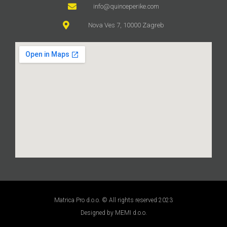
info@quinceperike.com
Nova Ves 7, 10000 Zagreb
Matrica Pro d.o.o. © All rights reserved 2023
Designed by MEMI d.o.o.