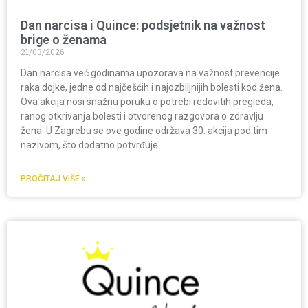
Dan narcisa i Quince: podsjetnik na važnost
brige o ženama
21/03/2026
Dan narcisa već godinama upozorava na važnost prevencije
raka dojke, jedne od najčešćih i najozbiljnijih bolesti kod žena.
Ova akcija nosi snažnu poruku o potrebi redovitih pregleda,
ranog otkrivanja bolesti i otvorenog razgovora o zdravlju
žena. U Zagrebu se ove godine održava 30. akcija pod tim
nazivom, što dodatno potvrđuje
PROČITAJ VIŠE »