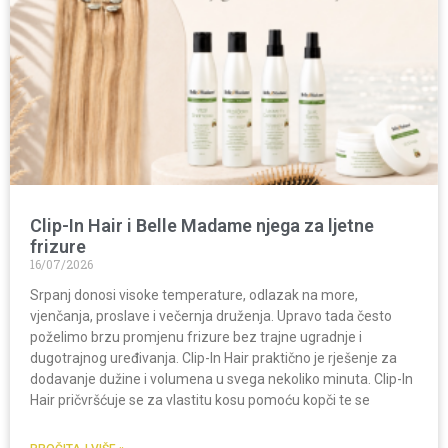
Clip-In Hair i Belle Madame njega za ljetne
frizure
16/07/2026
Srpanj donosi visoke temperature, odlazak na more,
vjenčanja, proslave i večernja druženja. Upravo tada često
poželimo brzu promjenu frizure bez trajne ugradnje i
dugotrajnog uređivanja. Clip-In Hair praktično je rješenje za
dodavanje dužine i volumena u svega nekoliko minuta. Clip-In
Hair pričvršćuje se za vlastitu kosu pomoću kopči te se