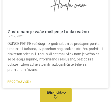
Zašto nam je vaše mišljenje toliko važno
17/02/2026
QUINCE PERIKE već dugi niz godina bavi se prodajom perika,
umetaka i turbana, uz poseban naglasak na stručnu podršku i
diskretan pristup. U radu s klijentima uvijek nam je važno da
se osjećaju sigurno, informirano i saslušano, bez obzira
dolaze li zbog zdravstvenih razloga ili čiste želje za
promjenom frizure.
PROČITAJ VIŠE »
Učitaj više