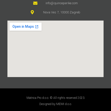
info@quinceperike.com
Nova Ves 7, 10000 Zagreb
Matrica Pro d.o.o. © All rights reserved 2023
Designed by MEMI d.o.o.