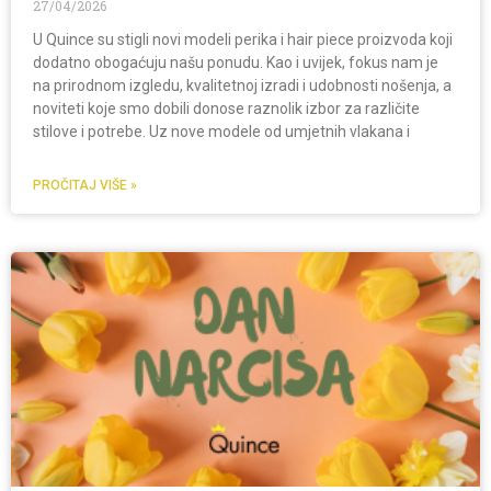
27/04/2026
U Quince su stigli novi modeli perika i hair piece proizvoda koji
dodatno obogaćuju našu ponudu. Kao i uvijek, fokus nam je
na prirodnom izgledu, kvalitetnoj izradi i udobnosti nošenja, a
noviteti koje smo dobili donose raznolik izbor za različite
stilove i potrebe. Uz nove modele od umjetnih vlakana i
PROČITAJ VIŠE »