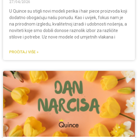
27/04/2026
U Quince su stigli novi modeli perika i hair piece proizvoda koji
dodatno obogaćuju našu ponudu. Kao i uvijek, fokus nam je
na prirodnom izgledu, kvalitetnoj izradi i udobnosti nošenja, a
noviteti koje smo dobili donose raznolik izbor za različite
stilove i potrebe. Uz nove modele od umjetnih vlakana i
PROČITAJ VIŠE »