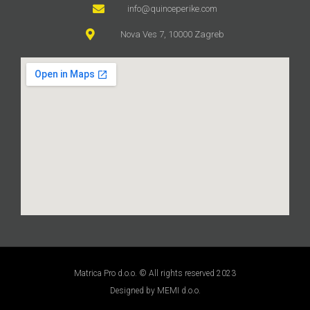
info@quinceperike.com
Nova Ves 7, 10000 Zagreb
Matrica Pro d.o.o. © All rights reserved 2023
Designed by MEMI d.o.o.