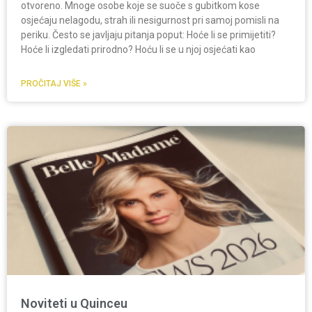
otvoreno. Mnoge osobe koje se suoče s gubitkom kose
osjećaju nelagodu, strah ili nesigurnost pri samoj pomisli na
periku. Često se javljaju pitanja poput: Hoće li se primijetiti?
Hoće li izgledati prirodno? Hoću li se u njoj osjećati kao
PROČITAJ VIŠE »
Noviteti u Quinceu