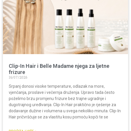
Clip-In Hair i Belle Madame njega za ljetne
frizure
16/07/2026
Srpanj donosi visoke temperature, odlazak na more,
vjenčanja, proslave i večernja druženja. Upravo tada često
poželimo brzu promjenu frizure bez trajne ugradnje i
dugotrajnog uređivanja. Clip-In Hair praktično je rješenje za
dodavanje dužine i volumena u svega nekoliko minuta. Clip-In
Hair pričvršćuje se za vlastitu kosu pomoću kopči te se