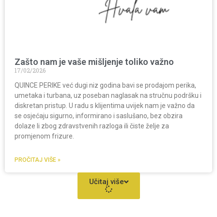
Zašto nam je vaše mišljenje toliko važno
17/02/2026
QUINCE PERIKE već dugi niz godina bavi se prodajom perika,
umetaka i turbana, uz poseban naglasak na stručnu podršku i
diskretan pristup. U radu s klijentima uvijek nam je važno da
se osjećaju sigurno, informirano i saslušano, bez obzira
dolaze li zbog zdravstvenih razloga ili čiste želje za
promjenom frizure.
PROČITAJ VIŠE »
Učitaj više