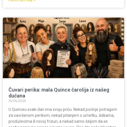
PROČITAJ VIŠE »
Čuvari perika: mala Quince čarolija iz našeg
dućana
16/06/2026
U Quinceu svaki dan ima svoju priču. Nekad počinje potragom
za savršenom perikom, nekad pitanjem o umetku, šiškama,
produžecima ili novoj frizuri, a nekad samo željom da se