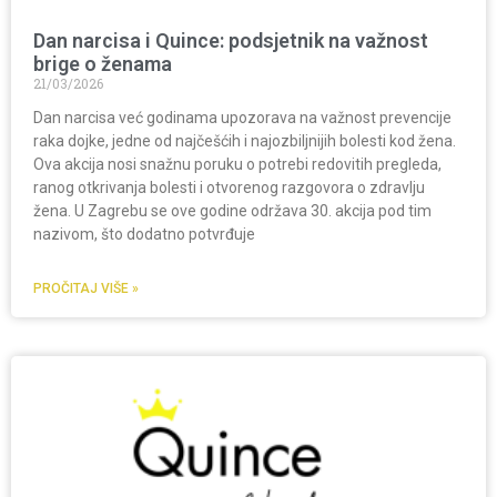
Dan narcisa i Quince: podsjetnik na važnost
brige o ženama
21/03/2026
Dan narcisa već godinama upozorava na važnost prevencije
raka dojke, jedne od najčešćih i najozbiljnijih bolesti kod žena.
Ova akcija nosi snažnu poruku o potrebi redovitih pregleda,
ranog otkrivanja bolesti i otvorenog razgovora o zdravlju
žena. U Zagrebu se ove godine održava 30. akcija pod tim
nazivom, što dodatno potvrđuje
PROČITAJ VIŠE »