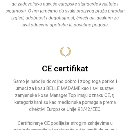
da zadovoljava najviše europske standarde kvalitete i
sigurnosti. Ovim jamčimo da svaki proizvod pruža prirodan
izgled, udobnost i dugotrajnost, čineći ga idealnim za
svakodnevnu upotrebu ili posebne prigode.
CE certifikat
Samo je nabolje dovoljno dobro i zbog toga perike i
umeci za kosu BELLE MADAME kao i svi sustavi
zamjenske kose Manager Top imaju oznaku CE, tj.
kategorizirani su kao medicinska pomagala prema
direktivi Europske Unije 93/42/EEC.
Certificiranje CE podliježe strogim zahtjevima u