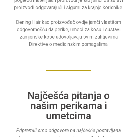
pogledu materijala i proizvodnje što jamči da su svi
proizvodi odgovarajući i sigurni za krajnje korisnike.
Dening Hair kao proizvođač ovdje jamči vlastitom
odgovornošću da perike, umeci za kosu i sustavi
zamjenske kose udovoljavaju svim zahtjevima
Direktive o medicinskim pomagalima.
Najčešća pitanja o
našim perikama i
umetcima
Pripremili smo odgovore na najčešće postavljana