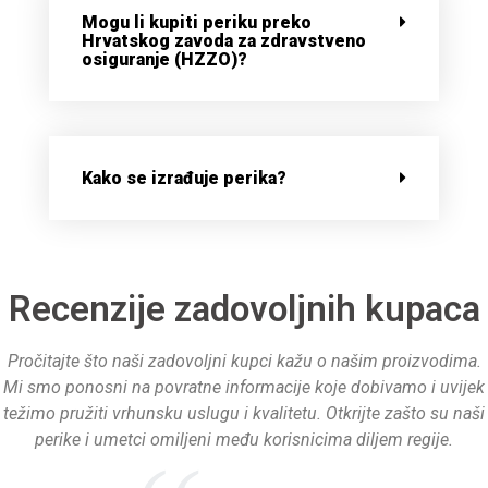
Mogu li kupiti periku preko
Hrvatskog zavoda za zdravstveno
osiguranje (HZZO)?
Kako se izrađuje perika?
Recenzije zadovoljnih kupaca
Pročitajte što naši zadovoljni kupci kažu o našim proizvodima.
Mi smo ponosni na povratne informacije koje dobivamo i uvijek
težimo pružiti vrhunsku uslugu i kvalitetu. Otkrijte zašto su naši
perike i umetci omiljeni među korisnicima diljem regije.