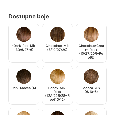
Dostupne boje
-Dark-Red-Mix
Chocolate-Mix
Chocolate/Crea
(30/6/27-6)
(8/10/27/20)
m-Root
(10/27/20R+Ro
ot8)
Dark-Mocca (4)
Honey-Mix-
Mocca-Mix
Root
(6/10-6)
(12A/25R/28+R
oot10/12)