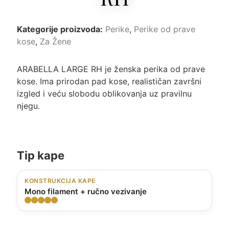
Kategorije proizvoda:
Perike
,
Perike od prave
kose
,
Za Žene
ARABELLA LARGE RH je ženska perika od prave
kose. Ima prirodan pad kose, realističan završni
izgled i veću slobodu oblikovanja uz pravilnu
njegu.
Tip kape
KONSTRUKCIJA KAPE
Mono filament + ručno vezivanje