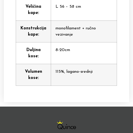
Veličina
L 56 – 58 cm
kape:
Konstrukcija
monofilament + ručno
kape:
vezivanje
Duljina
8-20cm
kose:
Volumen
115%, lagano-srednji
kose: