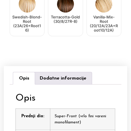
Swedish-Blond-
Terracotta-Gold
Vanilla-Mix-
Root
(30/8/27R-8)
Root
(23A/26+Root1
(20/12A/23A+R
6)
oot10/12A)
Opis
Dodatne informacije
Opis
Prednji dio:
Super-Front (vrlo fini vareni
monofilament)