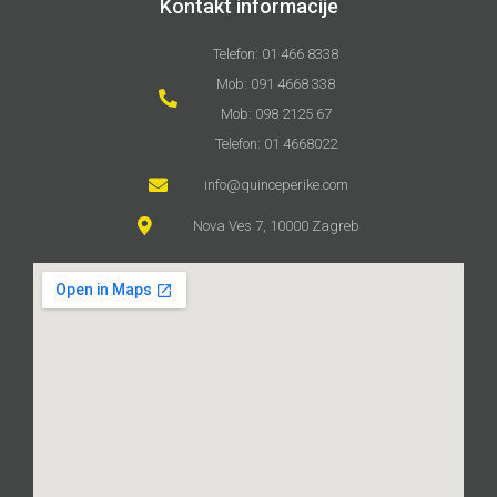
Kontakt informacije
Telefon: 01 466 8338
Mob: 091 4668 338
Mob: 098 2125 67
Telefon: 01 4668022
info@quinceperike.com
Nova Ves 7, 10000 Zagreb