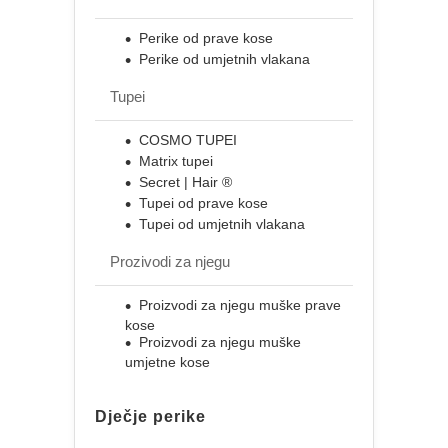
Perike od prave kose
Perike od umjetnih vlakana
Tupei
COSMO TUPEI
Matrix tupei
Secret | Hair ®
Tupei od prave kose
Tupei od umjetnih vlakana
Prozivodi za njegu
Proizvodi za njegu muške prave
kose
Proizvodi za njegu muške
umjetne kose
Dječje perike