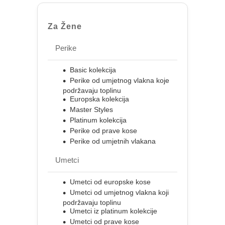
Za Žene
Perike
Basic kolekcija
Perike od umjetnog vlakna koje
podržavaju toplinu
Europska kolekcija
Master Styles
Platinum kolekcija
Perike od prave kose
Perike od umjetnih vlakana
Umetci
Umetci od europske kose
Umetci od umjetnog vlakna koji
podržavaju toplinu
Umetci iz platinum kolekcije
Umetci od prave kose