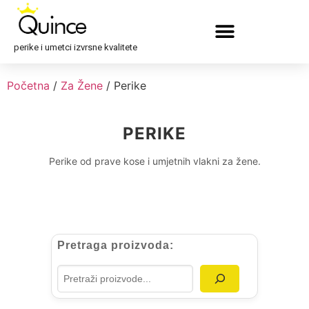
perike i umetci izvrsne kvalitete
Početna
/
Za Žene
/ Perike
PERIKE
Perike od prave kose i umjetnih vlakni za žene.
Pretraga proizvoda: