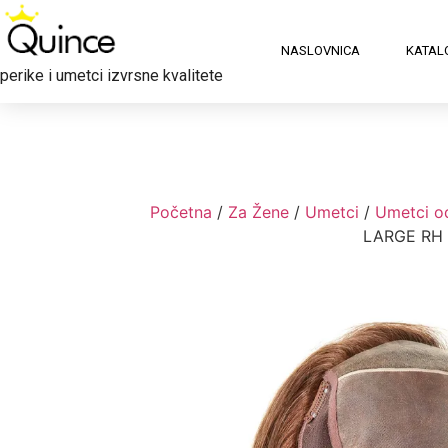
NASLOVNICA
KATAL
perike i umetci izvrsne kvalitete
Početna
/
Za Žene
/
Umetci
/
Umetci o
LARGE RH