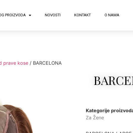
OG PROIZVODA
NOVOSTI
KONTAKT
O NAMA
d prave kose
/ BARCELONA
BARCE
Kategorije proizvod
Za Žene