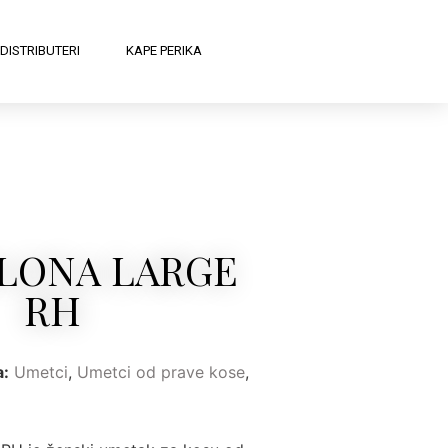
DISTRIBUTERI
KAPE PERIKA
LONA LARGE
RH
a:
Umetci
,
Umetci od prave kose
,