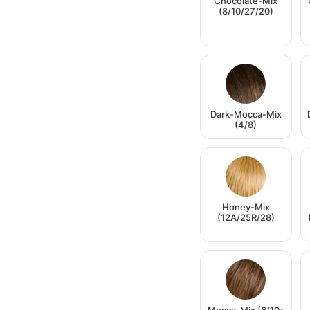
Chocolate-Mix
(8/10/27/20)
Dark-Mocca-Mix
(4/8)
Honey-Mix
(12A/25R/28)