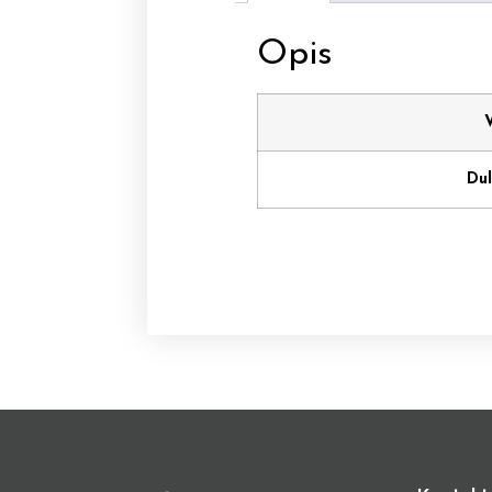
Opis
V
Dul