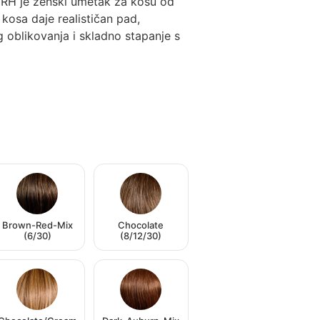
 je ženski umetak za kosu od
kosa daje realističan pad,
oblikovanja i skladno stapanje s
Brown-Red-Mix
Chocolate
(6/30)
(8/12/30)