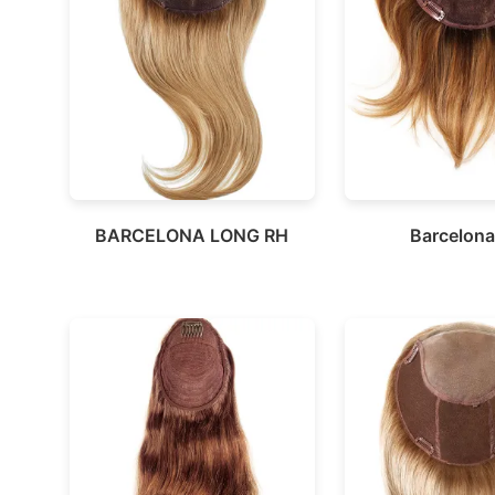
BARCELONA LONG RH
Barcelon