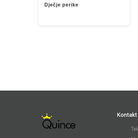
Dječje perike
Kontakt 
Tel