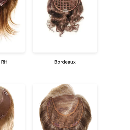
a RH
Bordeaux