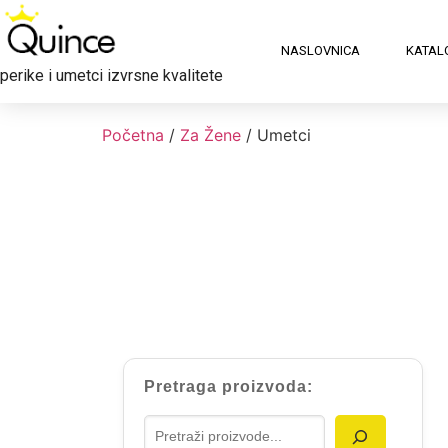
NASLOVNICA
KATAL
perike i umetci izvrsne kvalitete
Početna
/
Za Žene
/ Umetci
Pretraga proizvoda: