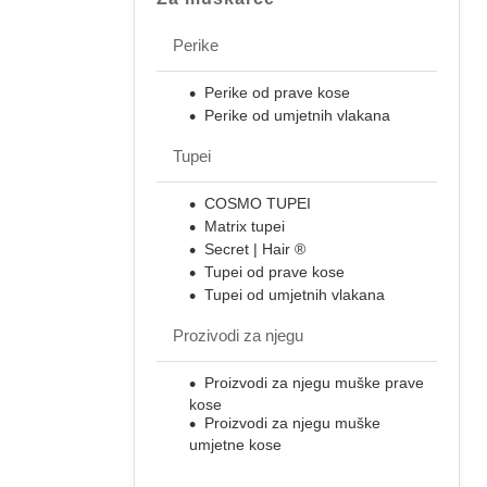
Perike
Perike od prave kose
Perike od umjetnih vlakana
Tupei
COSMO TUPEI
Matrix tupei
Secret | Hair ®
Tupei od prave kose
Tupei od umjetnih vlakana
Prozivodi za njegu
Proizvodi za njegu muške prave
kose
Proizvodi za njegu muške
umjetne kose