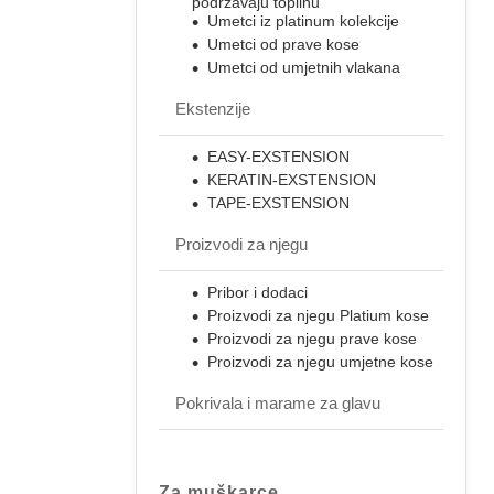
podržavaju toplinu
Umetci iz platinum kolekcije
Umetci od prave kose
Umetci od umjetnih vlakana
Ekstenzije
EASY-EXSTENSION
KERATIN-EXSTENSION
TAPE-EXSTENSION
Proizvodi za njegu
Pribor i dodaci
Proizvodi za njegu Platium kose
Proizvodi za njegu prave kose
Proizvodi za njegu umjetne kose
Pokrivala i marame za glavu
Za muškarce