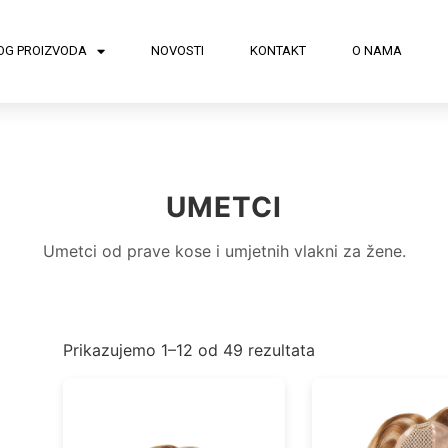
OG PROIZVODA
NOVOSTI
KONTAKT
O NAMA
UMETCI
Umetci od prave kose i umjetnih vlakni za žene.
Prikazujemo 1–12 od 49 rezultata