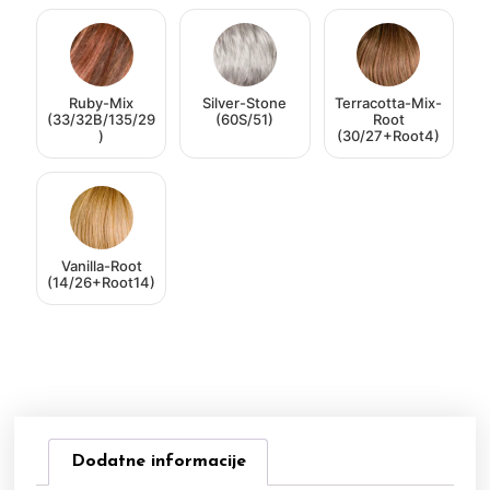
Ruby-Mix
Silver-Stone
Terracotta-Mix-
(33/32B/135/29
(60S/51)
Root
)
(30/27+Root4)
Vanilla-Root
(14/26+Root14)
Dodatne informacije