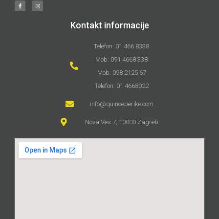
Kontakt informacije
Telefon: 01 466 8338
Mob: 091 4668 338
Mob: 098 2125 67
Telefon: 01 4668022
info@quinceperike.com
Nova Ves 7, 10000 Zagreb