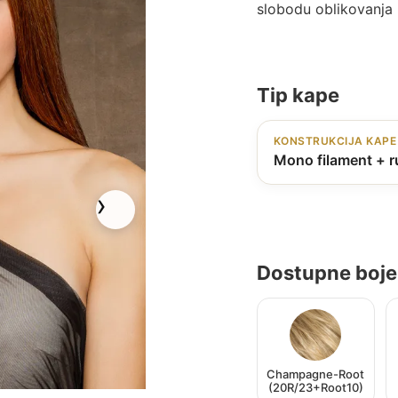
slobodu oblikovanja 
Tip kape
KONSTRUKCIJA KAPE
Mono filament + r
Dostupne boje
Champagne-Root
(20R/23+Root10)