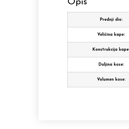
Opis
Prednji dio:
Veličina kape:
Konstrukcija kape
Duljina kose:
Volumen kose: