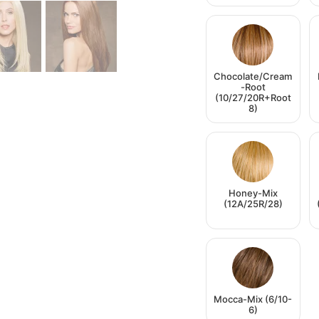
Chocolate/Cream
-Root
(10/27/20R+Root
8)
Honey-Mix
(12A/25R/28)
Mocca-Mix (6/10-
6)