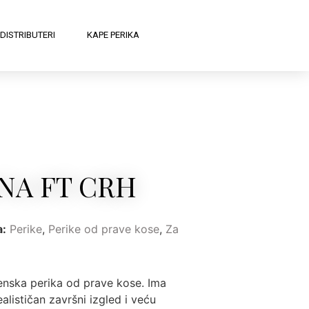
DISTRIBUTERI
KAPE PERIKA
NA FT CRH
a:
Perike
,
Perike od prave kose
,
Za
ska perika od prave kose. Ima
alističan završni izgled i veću