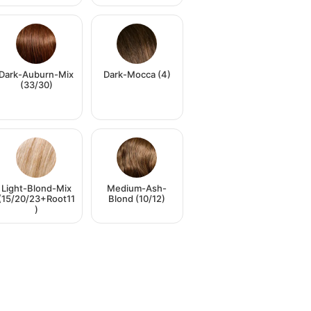
Dark-Auburn-Mix
Dark-Mocca (4)
(33/30)
Light-Blond-Mix
Medium-Ash-
(15/20/23+Root11
Blond (10/12)
)