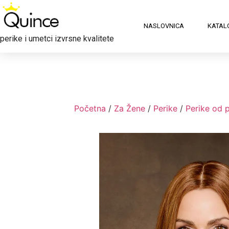
NASLOVNICA
KATAL
perike i umetci izvrsne kvalitete
Početna
/
Za Žene
/
Perike
/
Perike od 