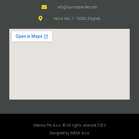
info@quinceperike.com
Nova Ves 7, 10000 Zagreb
Matrica Pro d.o.o. © All rights reserved 2023
Designed by MEMI d.o.o.