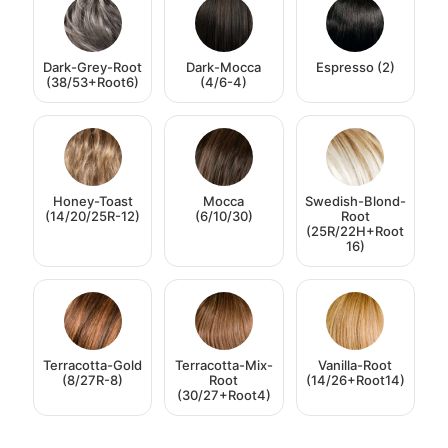
Dark-Grey-Root
Dark-Mocca
Espresso (2)
(38/53+Root6)
(4/6-4)
Honey-Toast
Mocca
Swedish-Blond-
(14/20/25R-12)
(6/10/30)
Root
(25R/22H+Root
16)
Terracotta-Gold
Terracotta-Mix-
Vanilla-Root
(8/27R-8)
Root
(14/26+Root14)
(30/27+Root4)