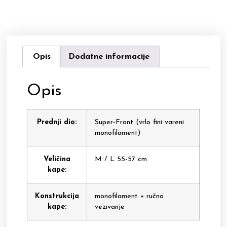
Opis
Dodatne informacije
Opis
Prednji dio:
Super-Front (vrlo fini vareni
monofilament)
Veličina
M / L 55-57 cm
kape:
Konstrukcija
monofilament + ručno
kape:
vezivanje