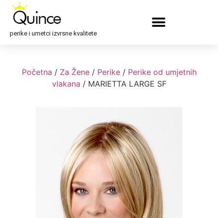
perike i umetci izvrsne kvalitete
Početna
/
Za Žene
/
Perike
/
Perike od umjetnih
vlakana
/ MARIETTA LARGE SF