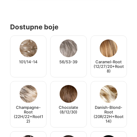
Dostupne boje
101/14-14
56/53-39
Caramel-Root
(12/27/20+Root
8)
Champagne-
Chocolate
Danish-Blond-
Root
(8/12/30)
Root
(22H/22+Root1
(20R/22H+Root
2)
14)