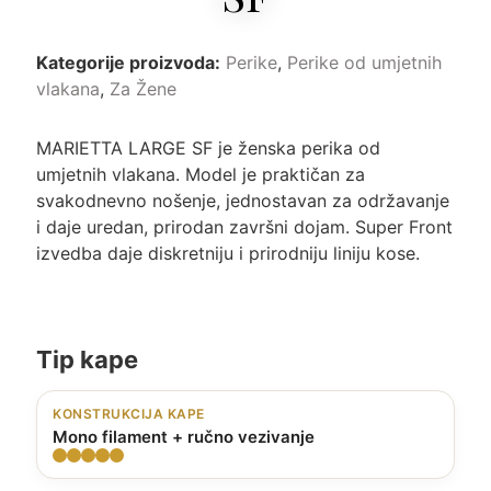
Kategorije proizvoda:
Perike
,
Perike od umjetnih
vlakana
,
Za Žene
MARIETTA LARGE SF je ženska perika od
umjetnih vlakana. Model je praktičan za
svakodnevno nošenje, jednostavan za održavanje
i daje uredan, prirodan završni dojam. Super Front
izvedba daje diskretniju i prirodniju liniju kose.
Tip kape
KONSTRUKCIJA KAPE
Mono filament + ručno vezivanje