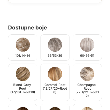
Dostupne boje
101/14-14
56/53-39
60-56-51
Blond-Grey-
Caramel-Root
Champagne-
Root
(12/27/20+Root
Root
(17/101+Root18)
8)
(22H/22+Root1
2)