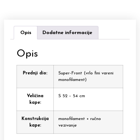
Opis
Dodatne informacije
Opis
Prednji dio:
Super-Front (vrlo fini vareni
monofilament)
Veličina
S 52 – 54 cm
kape:
Konstrukcija
monofilament + ručno
kape:
vezivanje