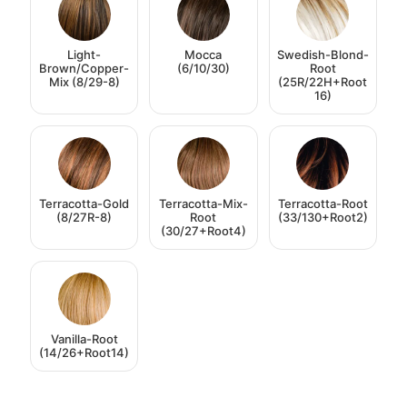
Light-
Mocca
Swedish-Blond-
Brown/Copper-
(6/10/30)
Root
Mix (8/29-8)
(25R/22H+Root
16)
Terracotta-Gold
Terracotta-Mix-
Terracotta-Root
(8/27R-8)
Root
(33/130+Root2)
(30/27+Root4)
Vanilla-Root
(14/26+Root14)