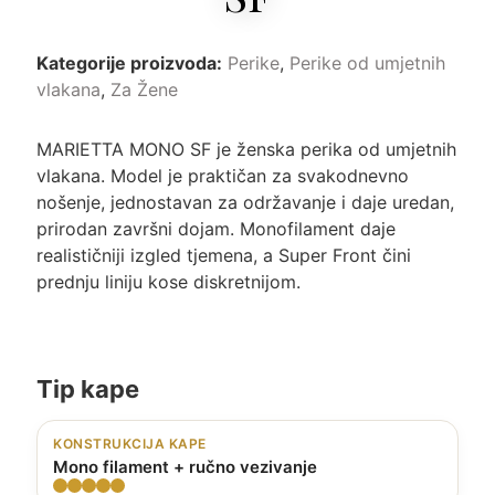
Kategorije proizvoda:
Perike
,
Perike od umjetnih
vlakana
,
Za Žene
MARIETTA MONO SF je ženska perika od umjetnih
vlakana. Model je praktičan za svakodnevno
nošenje, jednostavan za održavanje i daje uredan,
prirodan završni dojam. Monofilament daje
realističniji izgled tjemena, a Super Front čini
prednju liniju kose diskretnijom.
Tip kape
KONSTRUKCIJA KAPE
Mono filament + ručno vezivanje