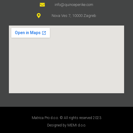
info@quinceperike.com
Nova Ves 7, 10000 Zagreb
Matrica Pro d.o.o. © All rights reserved 2023
Designed by MEMI d.o.o.