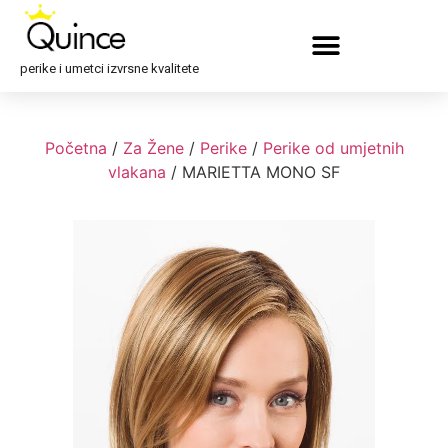
perike i umetci izvrsne kvalitete
Početna
/
Za Žene
/
Perike
/
Perike od umjetnih
vlakana
/ MARIETTA MONO SF