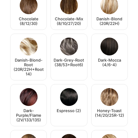
Chocolate
Chocolate-Mix
Danish-Blond
(8/12/30)
(8/10/27/20)
(20R/22H)
Danish-Blond-
Dark-Grey-Root
Dark-Mocca
Root
(38/53+Root6)
(4/6-4)
(20R/22H+Root
14)
Dark-
Espresso (2)
Honey-Toast
Purple/Flame
(14/20/25R-12)
(2V/133/135)