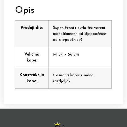
Opis
Prednji dio:
Super-Front+ (vrlo fini vareni
monofilament od sljepoočnice
do sljepoočnice)
Veličina
M 54 – 56 cm
kape:
Konstrukcija
tresirana kapa + mono
kape:
razdjeljak