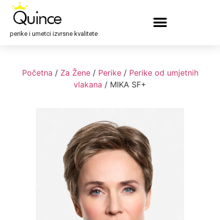
perike i umetci izvrsne kvalitete
Početna
/
Za Žene
/
Perike
/
Perike od umjetnih
vlakana
/ MIKA SF+