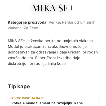
MIKA SF+
Kategorije proizvoda:
Perike
,
Perike od umjetnih
vlakana
,
Za Žene
MIKA SF+ je ženska perika od umjetnih vlakana.
Model je praktičan za svakodnevno nošenje,
jednostavan za održavanje i daje uredan, prirodan
završni dojam. Super Front izvedba daje
diskretniju i prirodniju liniju kose.
Tip kape
KONSTRUKCIJA KAPE
Potke + mono filament na razdjeljku kape