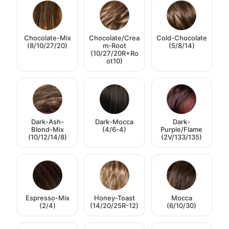
Chocolate-Mix
Chocolate/Crea
Cold-Chocolate
(8/10/27/20)
m-Root
(5/8/14)
(10/27/20R+Ro
ot10)
Dark-Ash-
Dark-Mocca
Dark-
Blond-Mix
(4/6-4)
Purple/Flame
(10/12/14/8)
(2V/133/135)
Espresso-Mix
Honey-Toast
Mocca
(2/4)
(14/20/25R-12)
(6/10/30)