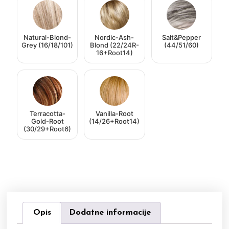
Natural-Blond-
Nordic-Ash-
Salt&Pepper
Grey (16/18/101)
Blond (22/24R-
(44/51/60)
16+Root14)
Terracotta-
Vanilla-Root
Gold-Root
(14/26+Root14)
(30/29+Root6)
Opis
Dodatne informacije