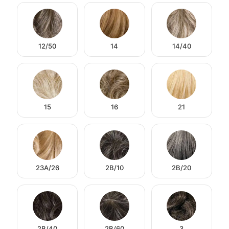
12/50
14
14/40
15
16
21
23A/26
2B/10
2B/20
2B/40
2B/60
3