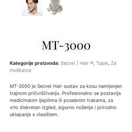
MT-3000
Kategorije proizvoda:
Secret | Hair ®
,
Tupei
,
Za
muškarce
MT-3000 je Secret Hair sustav za kosu namijenjen
trajnom pričvršćivanju. Profesionalno se postavlja
medicinskim ljepilima ili posebnim trakama, za
vrlo diskretan izgled, sigurno nošenje i prirodno
uklapanje s vlasištem.