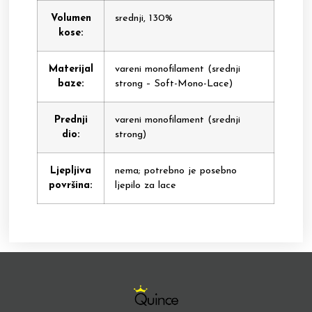
Volumen
srednji, 130%
kose:
Materijal
vareni monofilament (srednji
baze:
strong – Soft-Mono-Lace)
Prednji
vareni monofilament (srednji
dio:
strong)
Ljepljiva
nema; potrebno je posebno
površina:
ljepilo za lace