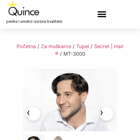
perike i umetci izvrsne kvalitete
Početna
/
Za muškarce
/
Tupei
/
Secret | Hair
®
/ MT-3000