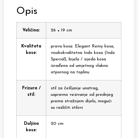
Opis
Veličina:
26 × 19 cm
Kvaliteta
prava kosa: Elegant Remy kosa,
kose:
visokokvalitetna Indo kosa (Indo
Special), bijela / sijeda kosa
izrađena od umjetnog vlakna
otpornog na toplinu
Frizura /
stil za češljanje unatrag,
stil:
uspravno vezivanje od prednjeg
prema stražnjem dijelu, mogući
su različiti stilovi
Duljina
20 cm
kose: