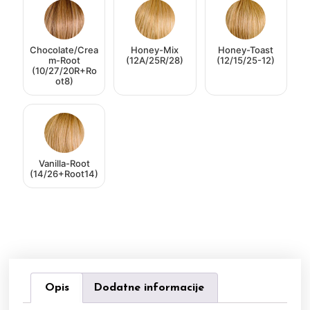
Chocolate/Crea
Honey-Mix
Honey-Toast
m-Root
(12A/25R/28)
(12/15/25-12)
(10/27/20R+Ro
ot8)
Vanilla-Root
(14/26+Root14)
Opis
Dodatne informacije