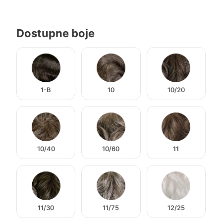
Dostupne boje
1-B
10
10/20
10/40
10/60
11
11/30
11/75
12/25