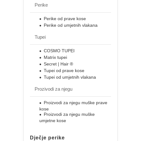
Perike
Perike od prave kose
Perike od umjetnih vlakana
Tupei
COSMO TUPEI
Matrix tupei
Secret | Hair ®
Tupei od prave kose
Tupei od umjetnih vlakana
Prozivodi za njegu
Proizvodi za njegu muške prave
kose
Proizvodi za njegu muške
umjetne kose
Dječje perike