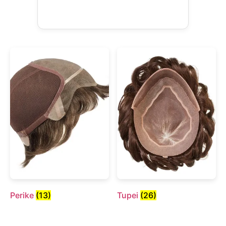
Perike
(13)
Tupei
(26)