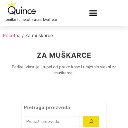
perike i umetci izvrsne kvalitete
Početna
/ Za muškarce
ZA MUŠKARCE
Perike, vlasulje i tupei od prave kose i umjetnih vlakni za
muškarce.
Pretraga proizvoda: