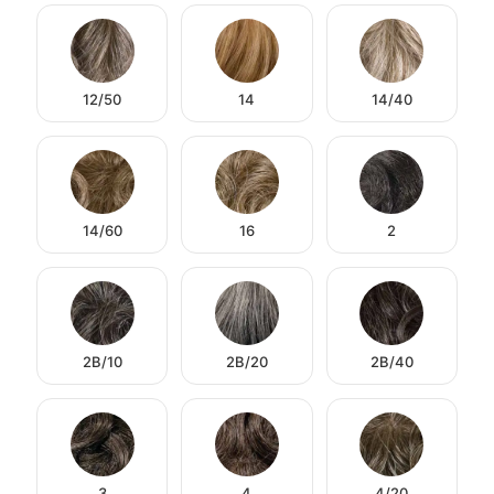
12/50
14
14/40
14/60
16
2
2B/10
2B/20
2B/40
3
4
4/20