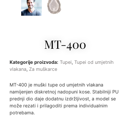
MT-400
Kategorije proizvoda:
Tupei
,
Tupei od umjetnih
vlakana
,
Za muškarce
MT-400 je muški tupe od umjetnih vlakana
namijenjen diskretnoj nadopuni kose. Stabilniji PU
prednji dio daje dodatnu izdržljivost, a model se
može rezati i prilagoditi prema individualnim
potrebama.