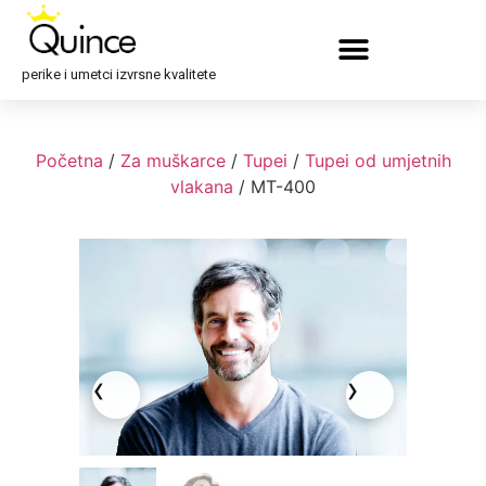
perike i umetci izvrsne kvalitete
Početna
/
Za muškarce
/
Tupei
/
Tupei od umjetnih
vlakana
/ MT-400