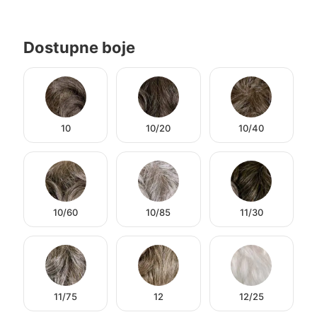
Dostupne boje
10
10/20
10/40
10/60
10/85
11/30
11/75
12
12/25