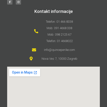
Kontakt informacije
Telefon: 01 466 8338
Mob: 091 4668 338
Mob: 098 2125 67
Telefon: 01 4668022
info@quinceperike.com
Nova Ves 7, 10000 Zagreb