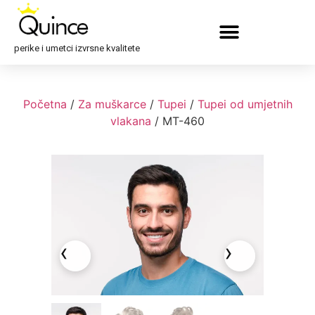
perike i umetci izvrsne kvalitete
Početna
/
Za muškarce
/
Tupei
/
Tupei od umjetnih
vlakana
/ MT-460