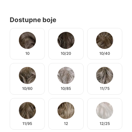
Dostupne boje
10
10/20
10/40
10/60
10/85
11/75
11/95
12
12/25