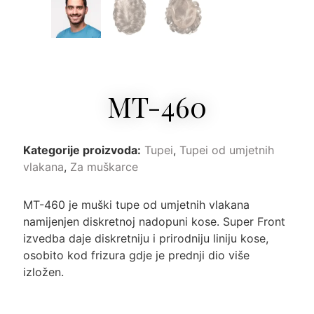
MT-460
Kategorije proizvoda:
Tupei
,
Tupei od umjetnih
vlakana
,
Za muškarce
MT-460 je muški tupe od umjetnih vlakana
namijenjen diskretnoj nadopuni kose. Super Front
izvedba daje diskretniju i prirodniju liniju kose,
osobito kod frizura gdje je prednji dio više
izložen.