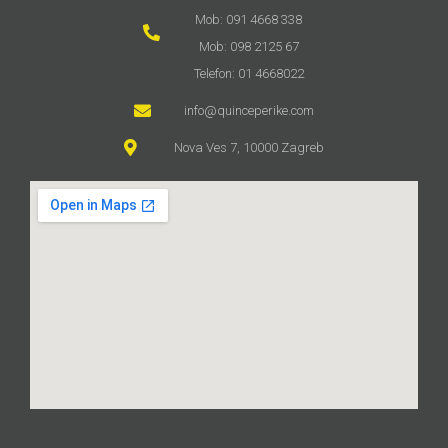
Mob: 091 4668 338
Mob: 098 2125 67
Telefon: 01 4668022
info@quinceperike.com
Nova Ves 7, 10000 Zagreb