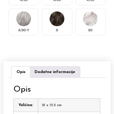
4/90-Y
6
60
Opis
Dodatne informacije
Opis
Veličina:
21 x 15.5 cm