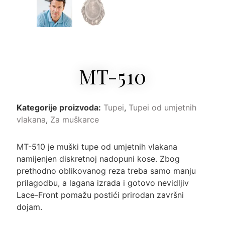
MT-510
Kategorije proizvoda:
Tupei
,
Tupei od umjetnih
vlakana
,
Za muškarce
MT-510 je muški tupe od umjetnih vlakana
namijenjen diskretnoj nadopuni kose. Zbog
prethodno oblikovanog reza treba samo manju
prilagodbu, a lagana izrada i gotovo nevidljiv
Lace-Front pomažu postići prirodan završni
dojam.