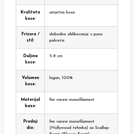
Kvaliteta
umjetna kosa
kose:
Frizura /
slobodno oblikovanje s puno
stil:
pokreta
Duljina
5-8 cm
kose:
Volumen
lagan, 100%
kose:
Materijal
fini vareni monofilament
baze:
Prednji
fini vareni monofilament
dio:
(Hollywood tehnika) sa Scallop-