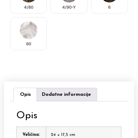
4/80
4/90-Y
6
60
Opis
Dodatne informacije
Opis
Veličina:
24 × 17,5 cm