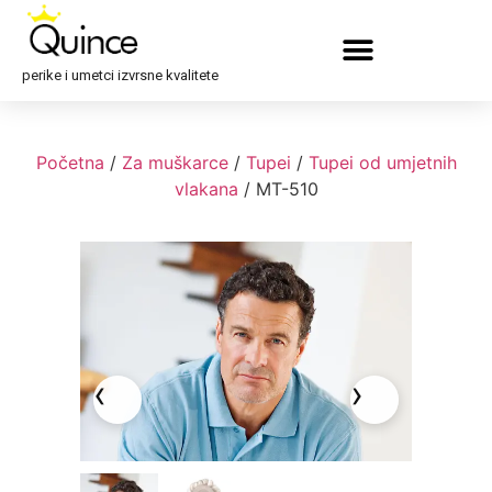
perike i umetci izvrsne kvalitete
Početna
/
Za muškarce
/
Tupei
/
Tupei od umjetnih
vlakana
/ MT-510