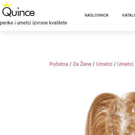
NASLOVNICA
KATAL
perike i umetci izvrsne kvalitete
Početna
/
Za Žene
/
Umetci
/
Umetci 