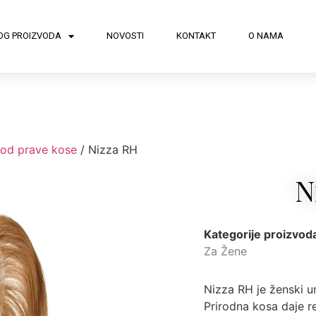
OG PROIZVODA
NOVOSTI
KONTAKT
O NAMA
od prave kose
/ Nizza RH
N
Kategorije proizvod
Za Žene
Nizza RH je ženski 
Prirodna kosa daje r