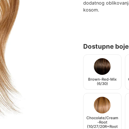
dodatnog oblikovanja
kosom.
Dostupne boje
Brown-Red-Mix
(6/30)
Chocolate/Cream
-Root
(10/27/20R+Root