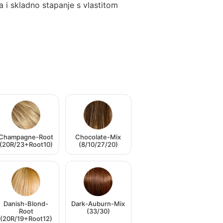
 i skladno stapanje s vlastitom
Champagne-Root
Chocolate-Mix
(20R/23+Root10)
(8/10/27/20)
Danish-Blond-
Dark-Auburn-Mix
Root
(33/30)
(20R/19+Root12)