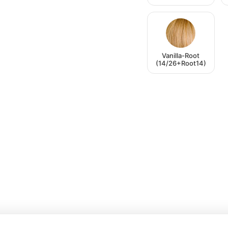
Vanilla-Root
(14/26+Root14)