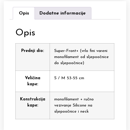
Opis
Dodatne informacije
Opis
Prednji dio:
Super-Front+ (vrlo fini vareni
monofilament od sljepoočnice
do sljepoočnice)
Veličina
S / M 53-55 cm
kape:
Konstrukcija
monofilament + ručno
kape:
vezivanje Silicone na
sljepoočnice i neck