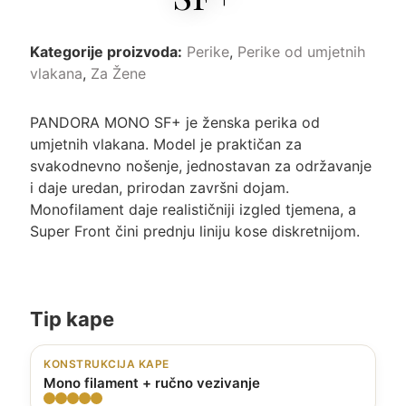
Kategorije proizvoda:
Perike
,
Perike od umjetnih
vlakana
,
Za Žene
PANDORA MONO SF+ je ženska perika od
umjetnih vlakana. Model je praktičan za
svakodnevno nošenje, jednostavan za održavanje
i daje uredan, prirodan završni dojam.
Monofilament daje realističniji izgled tjemena, a
Super Front čini prednju liniju kose diskretnijom.
Tip kape
KONSTRUKCIJA KAPE
Mono filament + ručno vezivanje