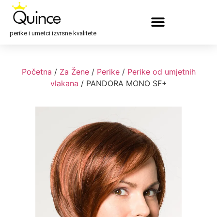
perike i umetci izvrsne kvalitete
Početna
/
Za Žene
/
Perike
/
Perike od umjetnih
vlakana
/ PANDORA MONO SF+