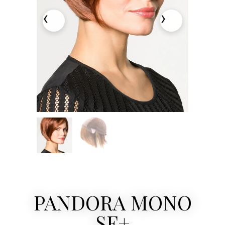
PANDORA MONO
SF+