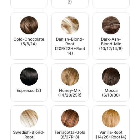
2)
Cold-Chocolate
Danish-Blond-
Dark-Ash-
(5/8/14)
Root
Blond-Mix
(20R/22H+Root
(10/12/14/8)
14)
Espresso (2)
Honey-Mix
Mocca
(14/20/25R)
(6/10/30)
Swedish-Blond-
Terracotta-Gold
Vanilla-Root
Root
(8/27R-8)
(14/26+Root14)