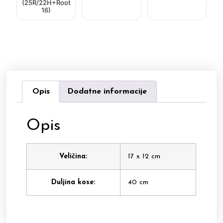
(25R/22H+Root
16)
Opis
Dodatne informacije
Opis
Veličina:
17 x 12 cm
Duljina kose:
40 cm