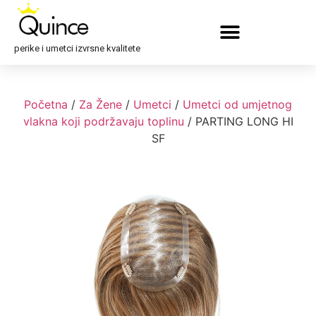
perike i umetci izvrsne kvalitete
Početna
/
Za Žene
/
Umetci
/
Umetci od umjetnog
vlakna koji podržavaju toplinu
/ PARTING LONG HI
SF