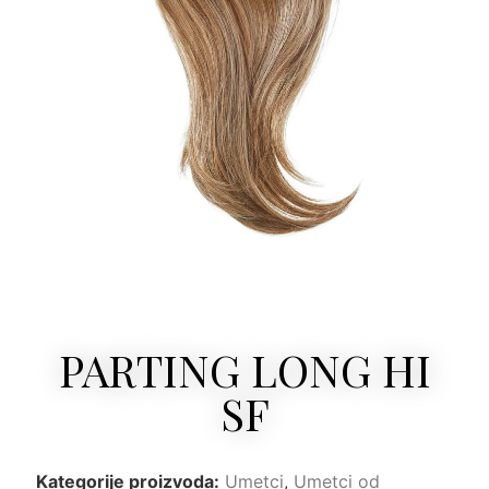
PARTING LONG HI
SF
Kategorije proizvoda:
Umetci
,
Umetci od