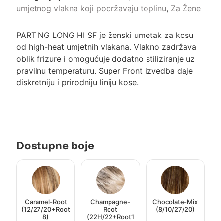
umjetnog vlakna koji podržavaju toplinu
,
Za Žene
PARTING LONG HI SF je ženski umetak za kosu
od high-heat umjetnih vlakana. Vlakno zadržava
oblik frizure i omogućuje dodatno stiliziranje uz
pravilnu temperaturu. Super Front izvedba daje
diskretniju i prirodniju liniju kose.
Dostupne boje
Caramel-Root
Champagne-
Chocolate-Mix
(12/27/20+Root
Root
(8/10/27/20)
8)
(22H/22+Root1