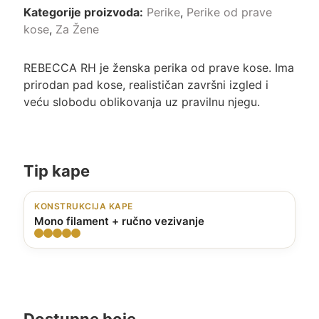
Kategorije proizvoda:
Perike
,
Perike od prave
kose
,
Za Žene
REBECCA RH je ženska perika od prave kose. Ima
prirodan pad kose, realističan završni izgled i
veću slobodu oblikovanja uz pravilnu njegu.
Tip kape
KONSTRUKCIJA KAPE
Mono filament + ručno vezivanje