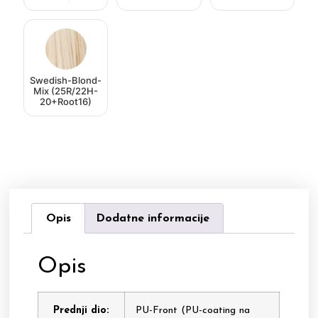
Swedish-Blond-
Mix (25R/22H-
20+Root16)
Opis
Dodatne informacije
Opis
Prednji dio:
PU-Front (PU-coating na