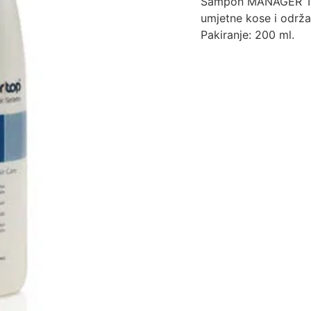
Šampon MANAGER TOP
umjetne kose i održa
Pakiranje: 200 ml.