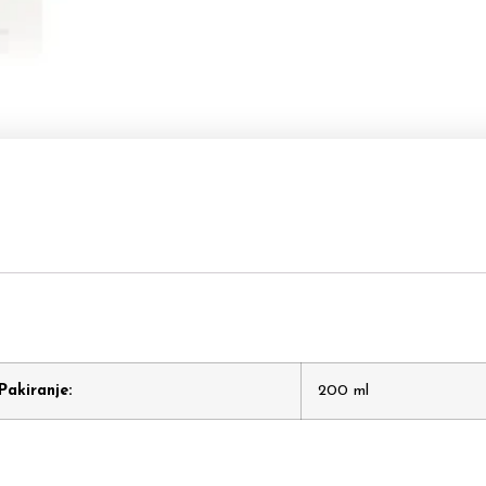
Pakiranje:
200 ml