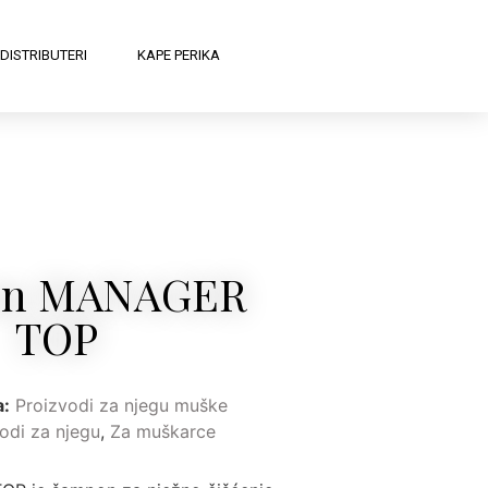
DISTRIBUTERI
KAPE PERIKA
on MANAGER
TOP
a:
Proizvodi za njegu muške
odi za njegu
,
Za muškarce