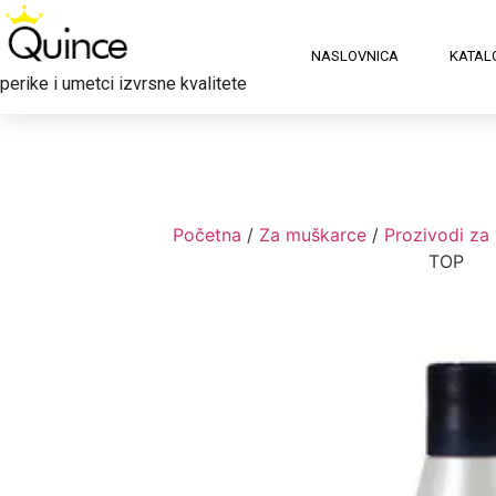
NASLOVNICA
KATAL
perike i umetci izvrsne kvalitete
Početna
/
Za muškarce
/
Prozivodi za
TOP