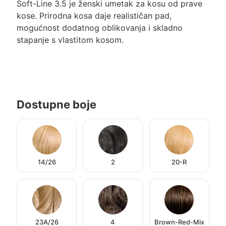
Soft-Line 3.5 je ženski umetak za kosu od prave
kose. Prirodna kosa daje realističan pad,
mogućnost dodatnog oblikovanja i skladno
stapanje s vlastitom kosom.
Dostupne boje
14/26
2
20-R
23A/26
4
Brown-Red-Mix