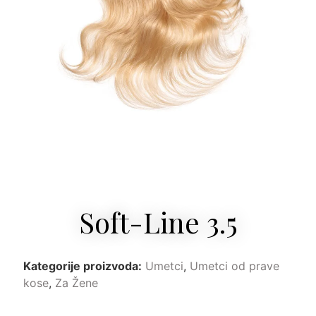
Soft-Line 3.5
Kategorije proizvoda:
Umetci
,
Umetci od prave
kose
,
Za Žene