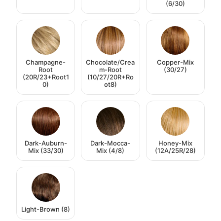
(6/30)
Champagne-
Chocolate/Crea
Copper-Mix
Root
m-Root
(30/27)
(20R/23+Root1
(10/27/20R+Ro
0)
ot8)
Dark-Auburn-
Dark-Mocca-
Honey-Mix
Mix (33/30)
Mix (4/8)
(12A/25R/28)
Light-Brown (8)