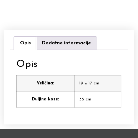
Opis
Dodatne informacije
Opis
Veličina:
19 × 17 cm
Duljina kose:
35 cm