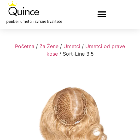
perike i umetci izvrsne kvalitete
Početna
/
Za Žene
/
Umetci
/
Umetci od prave
kose
/ Soft-Line 3.5